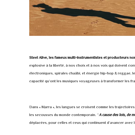
Steel Alive, les fameux multi-instrumentistes et producteurs no
explosive à la liberté, à nos choix et à nos voix qui doivent 
électroniques, spirales chaâbi, et énergie hip-hop & reggae, 
capacité qu’ont les musiques voyageuses à transformer les frac
Dans « Marra », les langues se croisent comme les trajectoires
les secousses du monde contemporain. “
A cause des lois, de m
déplacées, pour celles et ceux qui continuent d’avancer avec 