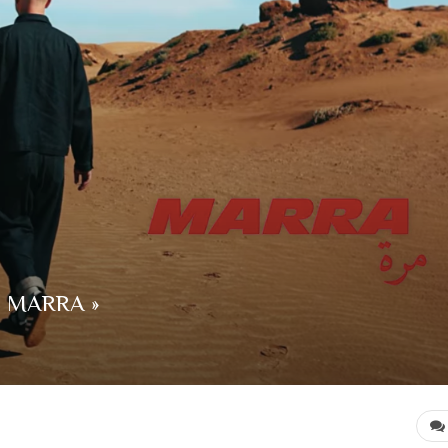
« MARRA »