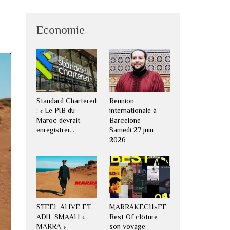
Economie
Standard Chartered
Réunion
: « Le PIB du
internationale à
Maroc devrait
Barcelone –
enregistrer…
Samedi 27 juin
2026
STEEL ALIVE FT.
MARRAKECHsFF
ADIL SMAALI «
Best Of clôture
MARRA »
son voyage