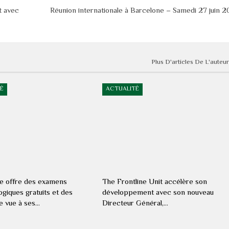
t avec
Réunion internationale à Barcelone – Samedi 27 juin 
Plus D'articles De L'auteur
É
ACTUALITÉ
e offre des examens
The Frontline Unit accélère son
giques gratuits et des
développement avec son nouveau
de vue à ses…
Directeur Général,…