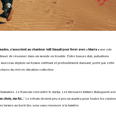
mades, s’associent au chanteur Adil Smaali pour livrer avec « Marra »
une ode
continuer de résonner dans un monde en trouble. Entre basses dub, pulsations
le morceau déploie un hymne entêtant et profondément dansant, porté par cette
tures du réel en vibration collective.
 humaines. Le français rencontre le darija. Les blessures intimes dialoguent ave
es choix, ma foi…
” Le refrain devient peu à peu un mantra pour toutes les existe
les larmes au bord des yeux sans renoncer à la lumière.