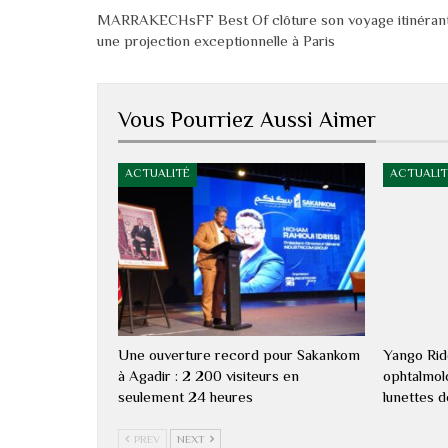
MARRAKECHsFF Best Of clôture son voyage itinéran
une projection exceptionnelle à Paris
Vous Pourriez Aussi Aimer
ACTUALITÉ
ACTUALIT
Une ouverture record pour Sakankom
Yango Rid
à Agadir : 2 200 visiteurs en
ophtalmolo
seulement 24 heures
lunettes 
PREV
NEXT