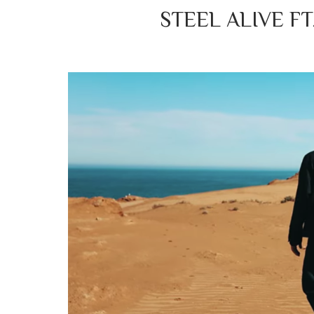
STEEL ALIVE FT