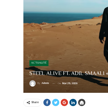
ACTUALITÉ
STEEL ALIVE FT. ADIL SMAALI 
By
Admin
On
Mai 29, 2026
Share