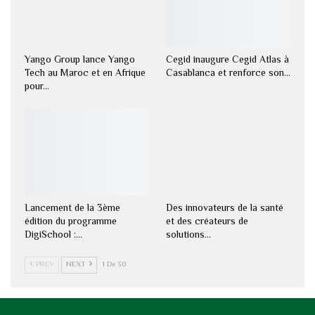
Yango Group lance Yango
Cegid inaugure Cegid Atlas à
Tech au Maroc et en Afrique
Casablanca et renforce son…
pour…
Lancement de la 3ème
Des innovateurs de la santé
édition du programme
et des créateurs de
DigiSchool :…
solutions…
PREV
NEXT
1 De 30