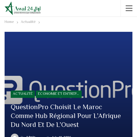
Home
Actualité
ACTUALITÉ
ECONOMIE ET ENTREPRISE
QuestionPro Choisit Le Maroc
Comme Hub Régional Pour L’Afrique
Du Nord Et De L’Ouest