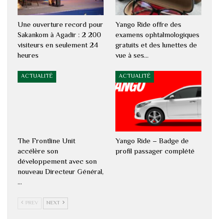
Une ouverture record pour
Yango Ride offre des
Sakankom à Agadir : 2 200
examens ophtalmologiques
visiteurs en seulement 24
gratuits et des lunettes de
heures
vue à ses…
ACTUALITÉ
ACTUALITÉ
The Frontline Unit
Yango Ride – Badge de
accélère son
profil passager complété
développement avec son
nouveau Directeur Général,
…
PREV
NEXT