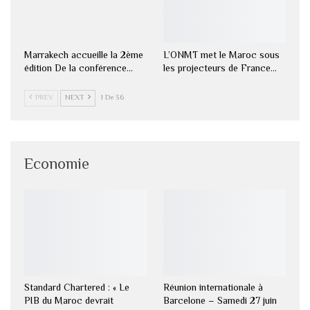
Marrakech accueille la 2ème
L’ONMT met le Maroc sous
édition De la conférence…
les projecteurs de France…
PREV
NEXT
1 De 36
Economie
Standard Chartered : « Le
Réunion internationale à
PIB du Maroc devrait
Barcelone – Samedi 27 juin