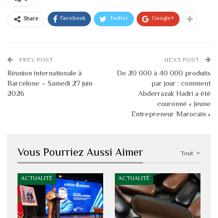
Facebook
Twitter
Google+
Share
PREV POST
NEXT POST
Réunion internationale à
De 20 000 à 40 000 produits
Barcelone – Samedi 27 juin
par jour : comment
2026
Abderrazak Hadri a été
couronné « Jeune
Entrepreneur Marocain »
Vous Pourriez Aussi Aimer
Tout
ACTUALITÉ
ACTUALITÉ