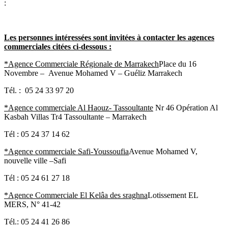
:
Les personnes intéressées sont invitées à contacter les agences
commerciales
citées
ci-dessous :
*Agence Commerciale Régionale de
Marrakech
Place du 16
Novembre – Avenue Mohamed V – Guéliz Marrakech
Tél. : 05 24 33 97 20
*Agence commerciale Al Haouz-
Tassoultante
Nr 46 Opération Al
Kasbah Villas Tr4 Tassoultante – Marrakech
Tél : 05 24 37 14 62
*Agence commerciale Safi-Youssoufia
Avenue Mohamed V,
nouvelle ville –Safi
Tél : 05 24 61 27 18
*Agence Commerciale El
Kelâa
des
sraghna
Lotissement EL
MERS, N° 41-42
Tél.: 05 24 41 26 86