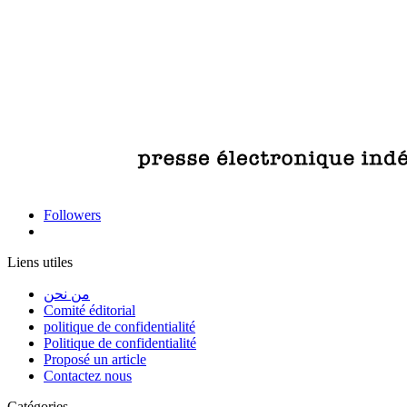
Followers
Liens utiles
من نحن
Comité éditorial
politique de confidentialité
Politique de confidentialité
Proposé un article
Contactez nous
Catégories