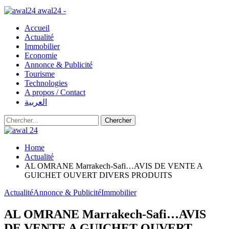
awal24 -
Accueil
Actualité
Immobilier
Economie
Annonce & Publicité
Tourisme
Technologies
A propos / Contact
العربية
Home
Actualité
AL OMRANE Marrakech-Safi…AVIS DE VENTE A
GUICHET OUVERT DIVERS PRODUITS
Actualité
Annonce & Publicité
Immobilier
AL OMRANE Marrakech-Safi…AVIS
DE VENTE A GUICHET OUVERT