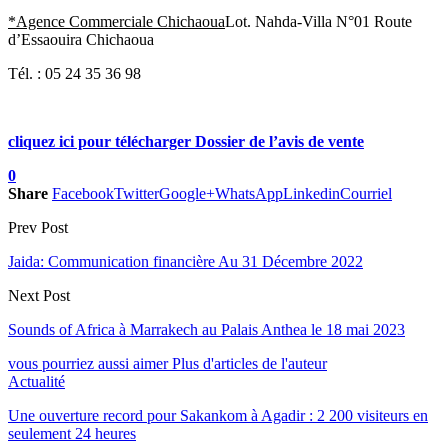
*
Agence
Commerciale
Chichaoua
Lot. Nahda-Villa N°01 Route
d’Essaouira Chichaoua
Tél. : 05 24 35 36 98
cliquez ici pour télécharger Dossier de l’avis de vente
0
Share
Facebook
Twitter
Google+
WhatsApp
Linkedin
Courriel
Prev Post
Jaida: Communication financière Au 31 Décembre 2022
Next Post
Sounds of Africa à Marrakech au Palais Anthea le 18 mai 2023
vous pourriez aussi aimer
Plus d'articles de l'auteur
Actualité
Une ouverture record pour Sakankom à Agadir : 2 200 visiteurs en
seulement 24 heures