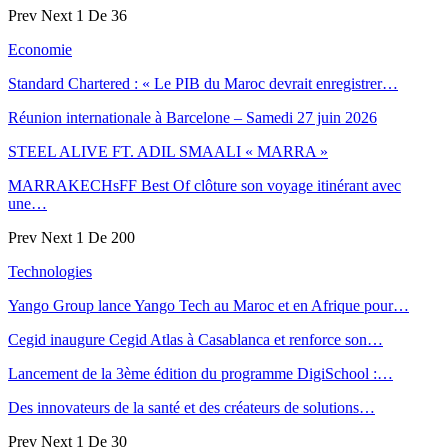
Prev
Next
1 De 36
Economie
Standard Chartered : « Le PIB du Maroc devrait enregistrer…
Réunion internationale à Barcelone – Samedi 27 juin 2026
STEEL ALIVE FT. ADIL SMAALI « MARRA »
MARRAKECHsFF Best Of clôture son voyage itinérant avec
une…
Prev
Next
1 De 200
Technologies
Yango Group lance Yango Tech au Maroc et en Afrique pour…
Cegid inaugure Cegid Atlas à Casablanca et renforce son…
Lancement de la 3ème édition du programme DigiSchool :…
Des innovateurs de la santé et des créateurs de solutions…
Prev
Next
1 De 30