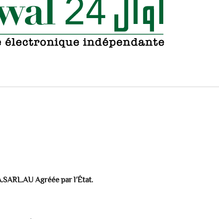
IA.SARL.AU
Agréée par l’État.