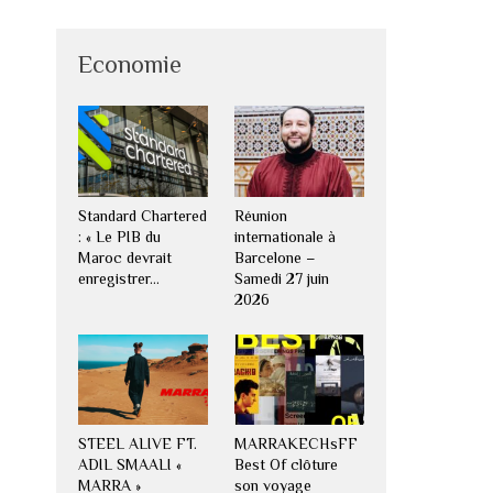
Economie
Standard Chartered
Réunion
: « Le PIB du
internationale à
Maroc devrait
Barcelone –
enregistrer…
Samedi 27 juin
2026
STEEL ALIVE FT.
MARRAKECHsFF
ADIL SMAALI «
Best Of clôture
MARRA »
son voyage