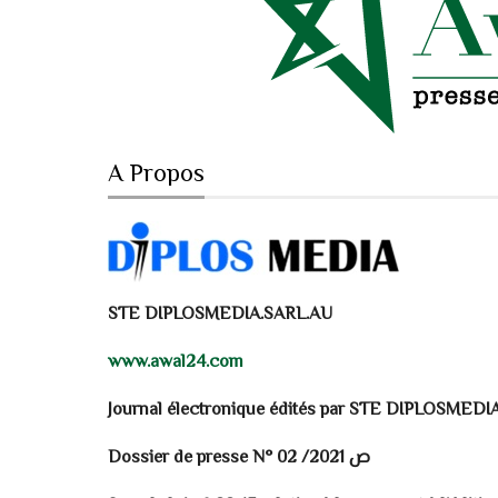
A Propos
STE DIPLOSMEDIA.
SARL.AU
www.awal24.com
Journal électronique édités par STE DIPLOSMED
Dossier de presse N° ص 2021/ 02