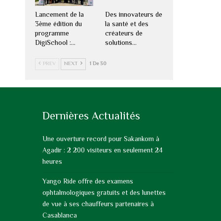
Lancement de la
Des innovateurs de
3ème édition du
la santé et des
programme
créateurs de
DigiSchool :…
solutions…
PREV
NEXT
1 De 30
Dernières Actualités
Une ouverture record pour Sakankom à
Agadir : 2 200 visiteurs en seulement 24
heures
Yango Ride offre des examens
ophtalmologiques gratuits et des lunettes
de vue à ses chauffeurs partenaires à
Casablanca