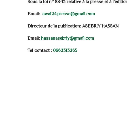
Sous la loi n° 88-13 relative à la presse et à l’édit
Email:
awal24.presse@gmail.com
Directeur de la publication: ASEBRIY HASSAN
Email:
hassanasebriy@gmail.com
Tel contact :
0662313265