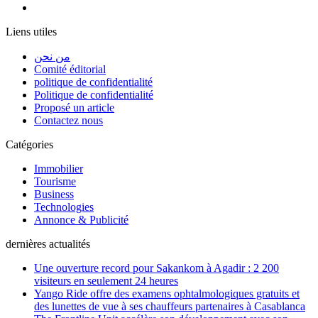
Liens utiles
من نحن
Comité éditorial
politique de confidentialité
Politique de confidentialité
Proposé un article
Contactez nous
Catégories
Immobilier
Tourisme
Business
Technologies
Annonce & Publicité
dernières actualités
Une ouverture record pour Sakankom à Agadir : 2 200
visiteurs en seulement 24 heures
Yango Ride offre des examens ophtalmologiques gratuits et
des lunettes de vue à ses chauffeurs partenaires à Casablanca