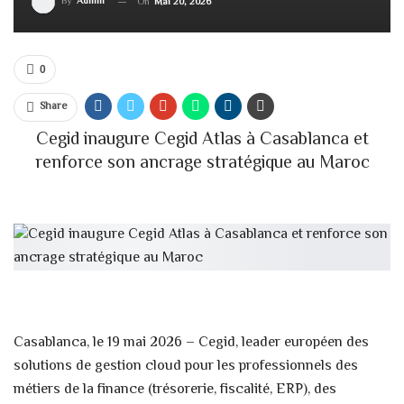
By
Admin
On
Mai 20, 2026
0
Share
Cegid inaugure Cegid Atlas à Casablanca et
renforce son ancrage stratégique au Maroc
Casablanca, le 19 mai 2026 – Cegid, leader européen des
solutions de gestion cloud pour les professionnels des
métiers de la finance (trésorerie, fiscalité, ERP), des