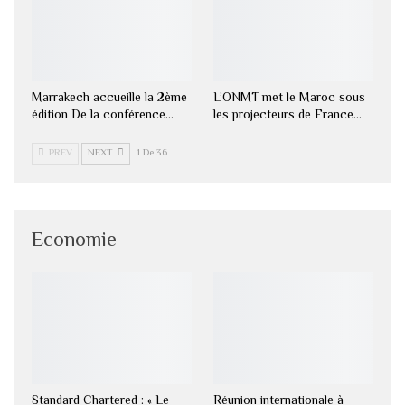
Marrakech accueille la 2ème
L’ONMT met le Maroc sous
édition De la conférence…
les projecteurs de France…
PREV
NEXT
1 De 36
Economie
Standard Chartered : « Le
Réunion internationale à