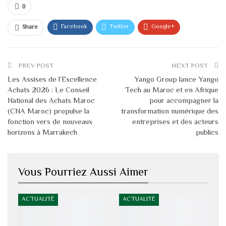
0
Facebook
Twitter
Google+
Share
WhatsApp
Linkedin
Courriel
PREV POST
NEXT POST
Les Assises de l’Excellence
Yango Group lance Yango
Achats 2026 : Le Conseil
Tech au Maroc et en Afrique
National des Achats Maroc
pour accompagner la
(CNA Maroc) propulse la
transformation numérique des
fonction vers de nouveaux
entreprises et des acteurs
horizons à Marrakech
publics
Vous Pourriez Aussi Aimer
ACTUALITÉ
ACTUALITÉ