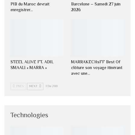
PIB du Maroc devrait
Barcelone – Samedi 27 juin
enregistrer…
2026
STEEL ALIVE FT. ADIL
MARRAKECHsFF Best Of
SMAALI « MARRA »
clôture son voyage itinérant
avec une…
PREV
NEXT
1 De 200
Technologies