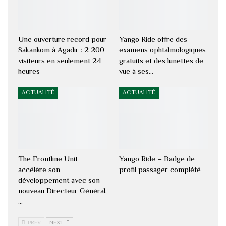
Une ouverture record pour
Yango Ride offre des
Sakankom à Agadir : 2 200
examens ophtalmologiques
visiteurs en seulement 24
gratuits et des lunettes de
heures
vue à ses…
ACTUALITÉ
ACTUALITÉ
The Frontline Unit
Yango Ride – Badge de
accélère son
profil passager complété
développement avec son
nouveau Directeur Général,
…
PREV
NEXT