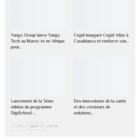
Yango Group lance Yango
Cegid inaugure Cegid Atlas à
Tech au Maroc et en Afrique
Casablanca et renforce son…
pour…
Lancement de la 3ème
Des innovateurs de la santé
édition du programme
et des créateurs de
DigiSchool :…
solutions…
PREV
NEXT
1 De 30