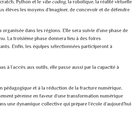
cratch, Python et le
vibe coding
, la robotique, la réalité virtuelle
ux élèves les moyens d’imaginer, de concevoir et de défendre
 organisée dans les régions. Elle sera suivie d’une phase de
u. La troisième phase donnera lieu à des foires
ants. Enfin, les équipes sélectionnées participeront à
s à l’accès aux outils, elle passe aussi par la capacité à
ion pédagogique et à la réduction de la fracture numérique,
gement pérenne en faveur d’une transformation numérique
dans une dynamique collective qui prépare l’école d’aujourd’hui