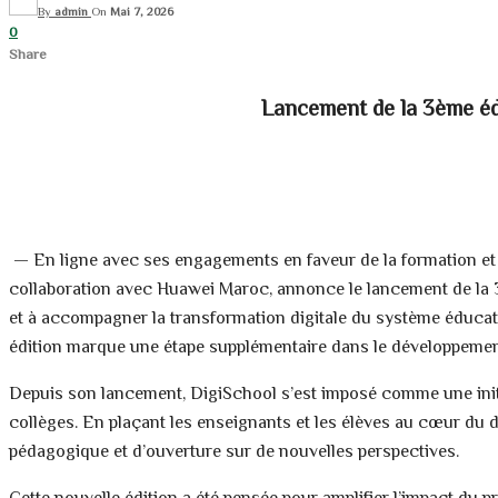
By
admin
On
Mai 7, 2026
0
Share
Lancement de la 3ème édi
— En ligne avec ses engagements en faveur de la formation et 
collaboration avec Huawei Maroc, annonce le lancement de la 
et à accompagner la transformation digitale du système éducati
édition marque une étape supplémentaire dans le développemen
Depuis son lancement, DigiSchool s’est imposé comme une initia
collèges. En plaçant les enseignants et les élèves au cœur du d
pédagogique et d’ouverture sur de nouvelles perspectives.