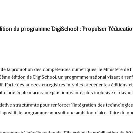
tion du programme DigiSchool : Propulser l’éducatio
de la promotion des compétences numériques, le Ministère de l’É
3ème édition de DigiSchool, un programme national visant à ren
f. Forte des succès enregistrés lors des précédentes éditions et 
t d’une école marocaine plus innovante, plus inclusive et dav
tive structurante pour renforcer l’intégration des technologies
ispositif, le programme poursuit une ambition claire : faire du n