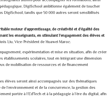
0 enseignants
alumni
pour accompagner les formations, ainsi
 pédagogique, DigiSchool ambitionne également de toucher
s DigiSchool, tandis que 50 000 autres seront sensibilisés
able moteur d’apprentissage, de créativité et d’égalité des
agnant les enseignants, en stimulant l’engagement des élèves et
 Anis Liu, Vice-Président de Huawei Maroc.
pagnement, expérimentation et mise en situation, afin de créer
es établissements scolaires, tout en intégrant une dimension
njeux de mobilisation de ressources et de financement
les élèves seront ainsi accompagnés sur des thématiques
se de l’environnement et de la concurrence, la gestion des
lement portée à l’EdTech et à la pédagogie à l’ère du digital, afin