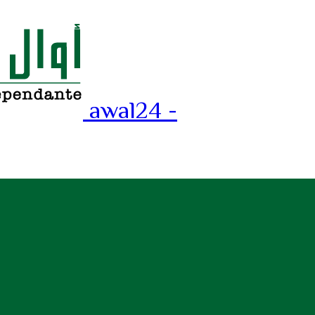
awal24 -