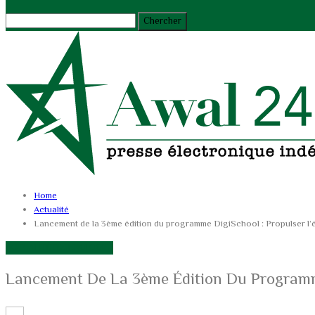
Home
Actualité
Lancement de la 3ème édition du programme DigiSchool : Propulser l’é
ACTUALITÉ
TECHNOLOGIES
Lancement De La 3ème Édition Du Programme