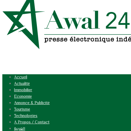
Accueil
Actualité
Immobilier
Economie
Annonce & Publicité
Tourisme
Technologies
A Propos / Contact
العربية