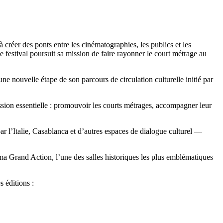
er des ponts entre les cinématographies, les publics et les
 festival poursuit sa mission de faire rayonner le court métrage au
ouvelle étape de son parcours de circulation culturelle initié par
on essentielle : promouvoir les courts métrages, accompagner leur
ar l’Italie, Casablanca et d’autres espaces de dialogue culturel —
ma Grand Action, l’une des salles historiques les plus emblématiques
s éditions :