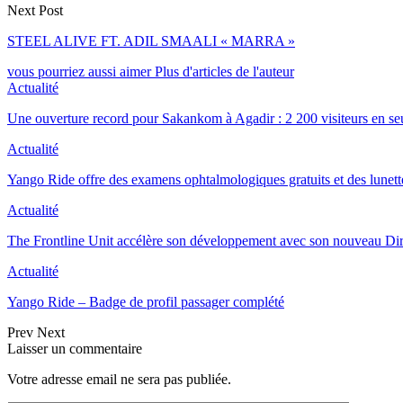
Next Post
STEEL ALIVE FT. ADIL SMAALI « MARRA »
vous pourriez aussi aimer
Plus d'articles de l'auteur
Actualité
Une ouverture record pour Sakankom à Agadir : 2 200 visiteurs en s
Actualité
Yango Ride offre des examens ophtalmologiques gratuits et des lunet
Actualité
The Frontline Unit accélère son développement avec son nouveau Di
Actualité
Yango Ride – Badge de profil passager complété
Prev
Next
Laisser un commentaire
Votre adresse email ne sera pas publiée.