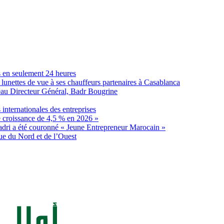
s en seulement 24 heures
lunettes de vue à ses chauffeurs partenaires à Casablanca
eau Directeur Général, Badr Bougrine
internationales des entreprises
e croissance de 4,5 % en 2026 »
dri a été couronné « Jeune Entrepreneur Marocain »
ue du Nord et de l’Ouest