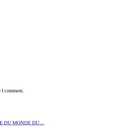
e I comment.
UPE DU MONDE DU…