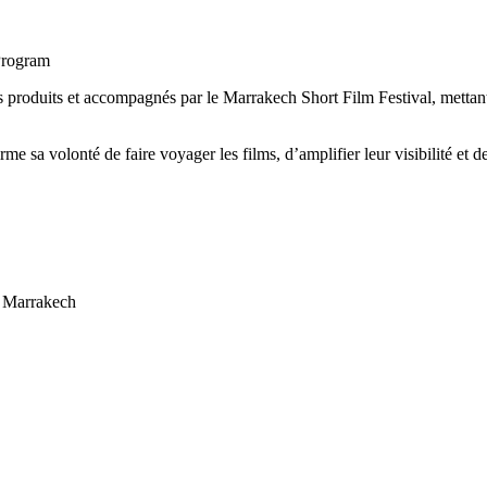
Program
ms produits et accompagnés par le Marrakech Short Film Festival, mett
 volonté de faire voyager les films, d’amplifier leur visibilité et de c
| Marrakech