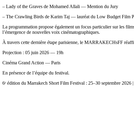
– Lady of the Graves de Mohamed Allali — Mention du Jury
– The Crawling Birds de Karim Taj — lauréat du Low Budget Film 
La programmation propose également un focus particulier sur les fil
l’émergence de nouvelles voix cinématographiques.
À travers cette dernière étape parisienne, le MARRAKECHsFF réaffirme sa
Projection : 05 juin 2026 — 19h
Cinéma Grand Action — Paris
En présence de l’équipe du festival.
6ᵉ édition du Marrakech Short Film Festival : 25–30 septembre 2026 