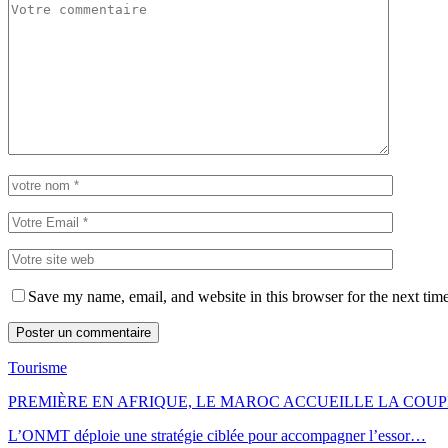
Save my name, email, and website in this browser for the next tim
Tourisme
PREMIÈRE EN AFRIQUE, LE MAROC ACCUEILLE LA CO
L’ONMT déploie une stratégie ciblée pour accompagner l’essor…