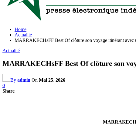
Home
Actualité
MARRAKECHsFF Best Of clôture son voyage itinérant avec une
Actualité
MARRAKECHsFF Best Of clôture son voyage
By
admin
On
Mai 25, 2026
0
Share
MARRAKECHsFF Be