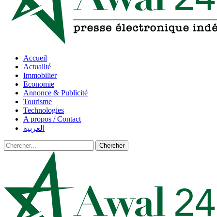
Accueil
Actualité
Immobilier
Economie
Annonce & Publicité
Tourisme
Technologies
A propos / Contact
العربية