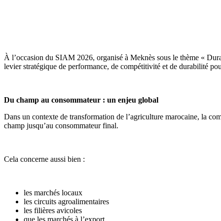
À l’occasion du SIAM 2026, organisé à Meknès sous le thème « Durabil
levier stratégique de performance, de compétitivité et de durabilité pou
Du champ au consommateur : un enjeu global
Dans un contexte de transformation de l’agriculture marocaine, la comp
champ jusqu’au consommateur final.
Cela concerne aussi bien :
les marchés locaux
les circuits agroalimentaires
les filières avicoles
que les marchés à l’export