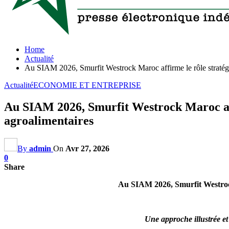
Home
Actualité
Au SIAM 2026, Smurfit Westrock Maroc affirme le rôle stratégiq
Actualité
ECONOMIE ET ENTREPRISE
Au SIAM 2026, Smurfit Westrock Maroc affi
agroalimentaires
By
admin
On
Avr 27, 2026
0
Share
Au SIAM 2026, Smurfit Westrock 
Une approche illustrée e