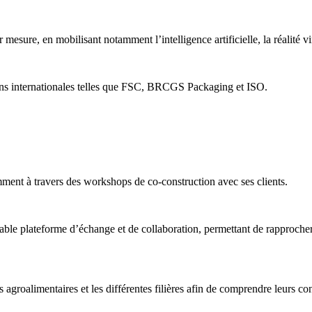
esure, en mobilisant notamment l’intelligence artificielle, la réalité virt
ions internationales telles que FSC, BRCGS Packaging et ISO.
nt à travers des workshops de co-construction avec ses clients.
ble plateforme d’échange et de collaboration, permettant de rapprocher 
rs agroalimentaires et les différentes filières afin de comprendre leurs c