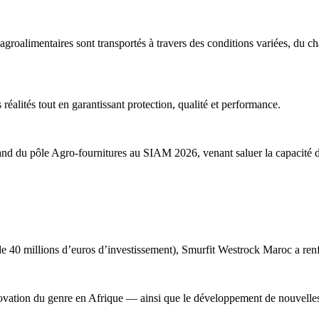
et agroalimentaires sont transportés à travers des conditions variées, du 
réalités tout en garantissant protection, qualité et performance.
stand du pôle Agro-fournitures au SIAM 2026, venant saluer la capacité d
e 40 millions d’euros d’investissement), Smurfit Westrock Maroc a renf
ation du genre en Afrique — ainsi que le développement de nouvelles c