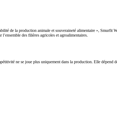
ité de la production animale et souveraineté alimentaire », Smurfit We
r l’ensemble des filières agricoles et agroalimentaires.
étitivité ne se joue plus uniquement dans la production. Elle dépend de 