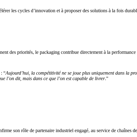
érer les cycles d’innovation et à proposer des solutions à la fois durab
nent des priorités, le packaging contribue directement à la performance d
: “
Aujourd’hui, la compétitivité ne se joue plus uniquement dans la prod
que l’on dit, mais dans ce que l’on est capable de livrer
.”
me son rôle de partenaire industriel engagé, au service de chaînes de v