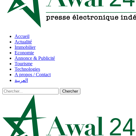
Accueil
Actualité
Immobilier
Economie
Annonce & Publicité
Tourisme
Technologies
A propos / Contact
العربية