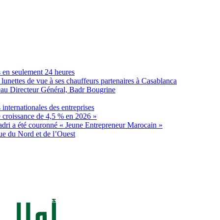
s en seulement 24 heures
lunettes de vue à ses chauffeurs partenaires à Casablanca
eau Directeur Général, Badr Bougrine
internationales des entreprises
e croissance de 4,5 % en 2026 »
dri a été couronné « Jeune Entrepreneur Marocain »
ue du Nord et de l’Ouest