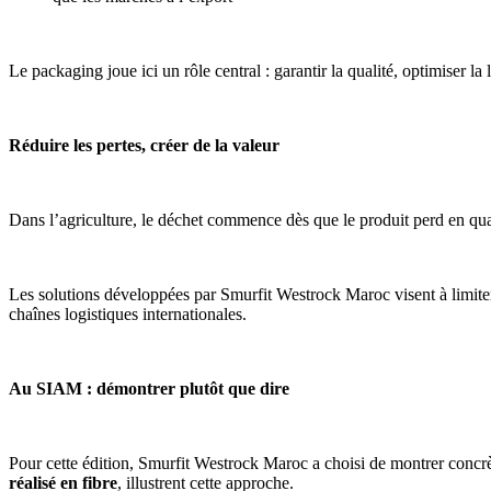
Le packaging joue ici un rôle central : garantir la qualité, optimiser l
Réduire les pertes, créer de la valeur
Dans l’agriculture, le déchet commence dès que le produit perd en qual
Les solutions développées par Smurfit Westrock Maroc visent à limiter c
chaînes logistiques internationales.
Au SIAM : démontrer plutôt que dire
Pour cette édition, Smurfit Westrock Maroc a choisi de montrer concr
réalisé en fibre
, illustrent cette approche.