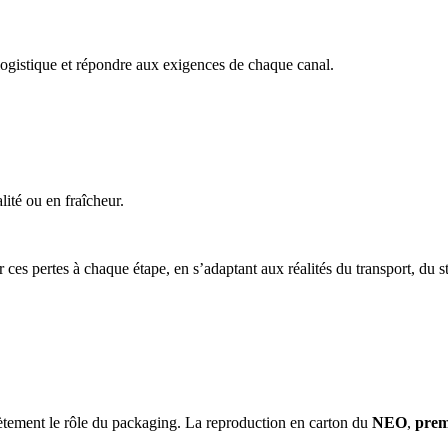
a logistique et répondre aux exigences de chaque canal.
ité ou en fraîcheur.
es pertes à chaque étape, en s’adaptant aux réalités du transport, du stoc
ètement le rôle du packaging. La reproduction en carton du
NEO
,
prem