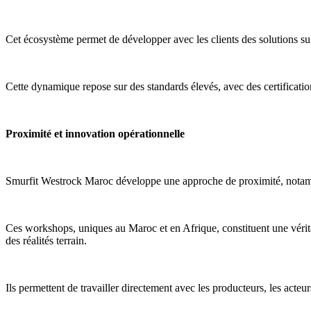
Cet écosystème permet de développer avec les clients des solutions sur m
Cette dynamique repose sur des standards élevés, avec des certificat
Proximité et innovation opérationnelle
Smurfit Westrock Maroc développe une approche de proximité, notamme
Ces workshops, uniques au Maroc et en Afrique, constituent une vérita
des réalités terrain.
Ils permettent de travailler directement avec les producteurs, les acteu