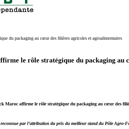
ue du packaging au cœur des filières agricoles et agroalimentaires
rme le rôle stratégique du packaging au cœu
Maroc affirme le rôle stratégique du packaging au cœur des filièr
t reconnue par l’attribution du prix du meilleur stand du Pôle Agro