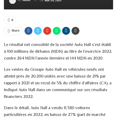
By
Admin
On
Mar 24, 2023
0
Share
Le résultat net consolidé de la société Auto Hall s’est établi
à 100 millions de dirhams (MDH) au titre de l’exercice 2022,
contre 264 MDH l’année dernière et 144 MDH en 2020.
Les ventes du Groupe Auto Hall en véhicules neufs ont
atteint près de 20.200 unités avec une baisse de 21% par
rapport à 2021 et un recul de 5% du chiffre d’affaires (CA), a
indiqué Auto Hall dans un communiqué sur ses résultats
financiers 2022.
Dans le détail, Auto Hall a vendu 11.380 voitures
particulières en 2022, en baisse de 27% (part de marché