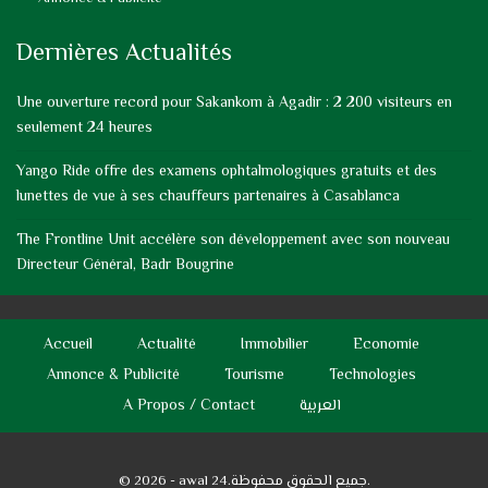
Dernières Actualités
Une ouverture record pour Sakankom à Agadir : 2 200 visiteurs en
seulement 24 heures
Yango Ride offre des examens ophtalmologiques gratuits et des
lunettes de vue à ses chauffeurs partenaires à Casablanca
The Frontline Unit accélère son développement avec son nouveau
Directeur Général, Badr Bougrine
Accueil
Actualité
Immobilier
Economie
Annonce & Publicité
Tourisme
Technologies
A Propos / Contact
العربية
© 2026 - awal 24.جميع الحقوق محفوظة.