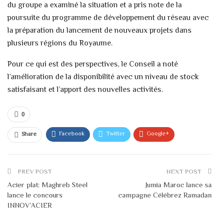
du groupe a examiné la situation et a pris note de la
poursuite du programme de développement du réseau avec
la préparation du lancement de nouveaux projets dans
plusieurs régions du Royaume.
Pour ce qui est des perspectives, le Conseil a noté
l’amélioration de la disponibilité avec un niveau de stock
satisfaisant et l’apport des nouvelles activités.
0
Facebook
Twitter
Google+
Share
WhatsApp
Linkedin
Courriel
PREV POST
NEXT POST
Acier plat: Maghreb Steel
Jumia Maroc lance sa
lance le concours
campagne Célébrez Ramadan
INNOV’ACIER