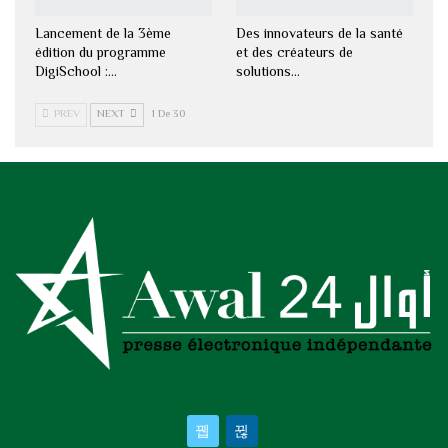
Lancement de la 3ème
Des innovateurs de la santé
édition du programme
et des créateurs de
DigiSchool :…
solutions…
PREV
NEXT
1 De 30