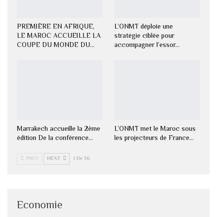
PREMIÈRE EN AFRIQUE,
L’ONMT déploie une
LE MAROC ACCUEILLE LA
stratégie ciblée pour
COUPE DU MONDE DU…
accompagner l’essor…
Marrakech accueille la 2ème
L’ONMT met le Maroc sous
édition De la conférence…
les projecteurs de France…
PREV
NEXT
1 De 36
Economie