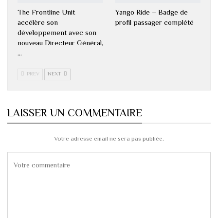
The Frontline Unit
Yango Ride – Badge de
accélère son
profil passager complété
développement avec son
nouveau Directeur Général,
…
PREV
NEXT
LAISSER UN COMMENTAIRE
Votre adresse email ne sera pas publiée.