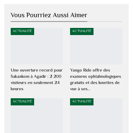
Vous Pourriez Aussi Aimer
ACTUALITÉ
ACTUALITÉ
Une ouverture record pour
Yango Ride offre des
Sakankom à Agadir : 2 200
examens ophtalmologiques
visiteurs en seulement 24
gratuits et des lunettes de
heures
vue à ses…
ACTUALITÉ
ACTUALITÉ