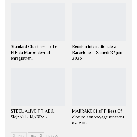
Standard Chartered : « Le
Réunion internationale à
PIB du Maroc devrait
Barcelone – Samedi 27 juin
enregistrer…
2026
STEEL ALIVE FT. ADIL
MARRAKECHsFF Best Of
SMAALI « MARRA »
clôture son voyage itinérant
avec une…
PREV
NEXT
1 De 200