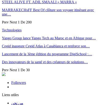
STEEL ALIVE FT. ADIL SMAALI « MARRA »
MARRAKECHsFF Best Of clôture son voyage itinérant avec
une…
Prev
Next
1 De 200
Technologies
Yango Group lance Yango Tech au Maroc et en Afrique pour…
Cegid inaugure Cegid Atlas à Casablanca et renforce son…
Lancement de la 3ème édition du programme DigiSchool :…
Des innovateurs de la santé et des créateurs de solutions…
Prev
Next
1 De 30
Followers
Liens utiles
من نحن