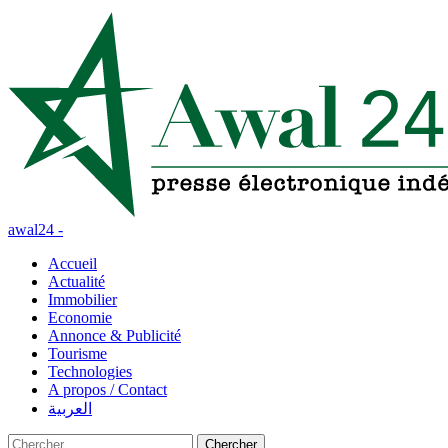
awal24 -
Accueil
Actualité
Immobilier
Economie
Annonce & Publicité
Tourisme
Technologies
A propos / Contact
العربية