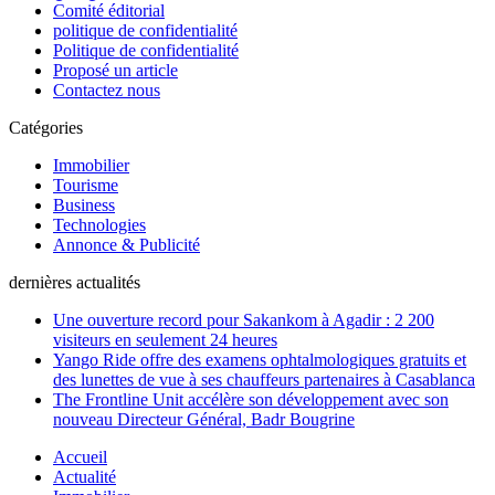
Comité éditorial
politique de confidentialité
Politique de confidentialité
Proposé un article
Contactez nous
Catégories
Immobilier
Tourisme
Business
Technologies
Annonce & Publicité
dernières actualités
Une ouverture record pour Sakankom à Agadir : 2 200
visiteurs en seulement 24 heures
Yango Ride offre des examens ophtalmologiques gratuits et
des lunettes de vue à ses chauffeurs partenaires à Casablanca
The Frontline Unit accélère son développement avec son
nouveau Directeur Général, Badr Bougrine
Accueil
Actualité