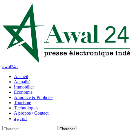
awal24 -
Accueil
Actualité
Immobilier
Economie
Annonce & Publicité
Tourisme
Technologies
A propos / Contact
العربية