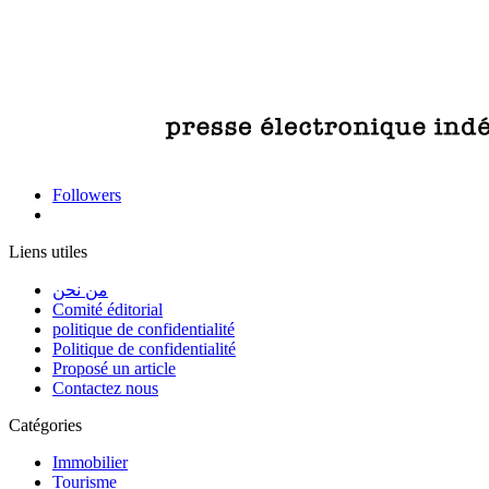
Followers
Liens utiles
من نحن
Comité éditorial
politique de confidentialité
Politique de confidentialité
Proposé un article
Contactez nous
Catégories
Immobilier
Tourisme