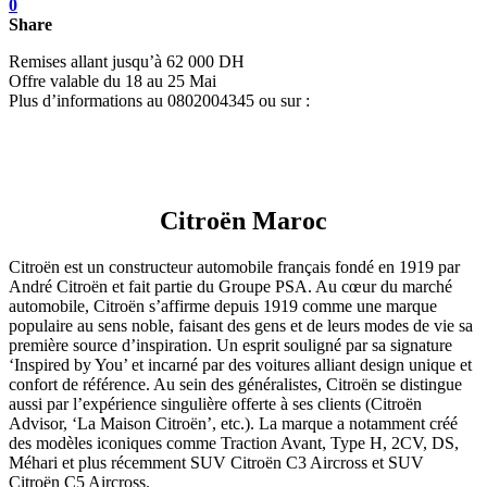
0
Share
Remises allant jusqu’à 62 000 DH
Offre valable du 18 au 25 Mai
Plus d’informations au 0802004345 ou sur :
Citroën Maroc
Citroën est un constructeur automobile français fondé en 1919 par
André Citroën et fait partie du Groupe PSA. Au cœur du marché
automobile, Citroën s’affirme depuis 1919 comme une marque
populaire au sens noble, faisant des gens et de leurs modes de vie sa
première source d’inspiration. Un esprit souligné par sa signature
‘Inspired by You’ et incarné par des voitures alliant design unique et
confort de référence. Au sein des généralistes, Citroën se distingue
aussi par l’expérience singulière offerte à ses clients (Citroën
Advisor, ‘La Maison Citroën’, etc.). La marque a notamment créé
des modèles iconiques comme Traction Avant, Type H, 2CV, DS,
Méhari et plus récemment SUV Citroën C3 Aircross et SUV
Citroën C5 Aircross.