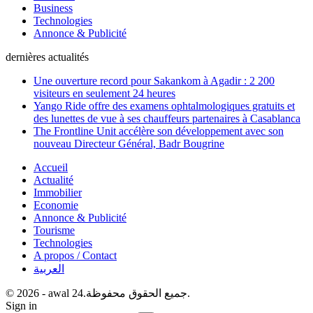
Business
Technologies
Annonce & Publicité
dernières actualités
Une ouverture record pour Sakankom à Agadir : 2 200
visiteurs en seulement 24 heures
Yango Ride offre des examens ophtalmologiques gratuits et
des lunettes de vue à ses chauffeurs partenaires à Casablanca
The Frontline Unit accélère son développement avec son
nouveau Directeur Général, Badr Bougrine
Accueil
Actualité
Immobilier
Economie
Annonce & Publicité
Tourisme
Technologies
A propos / Contact
العربية
© 2026 - awal 24.جميع الحقوق محفوظة.
Sign in