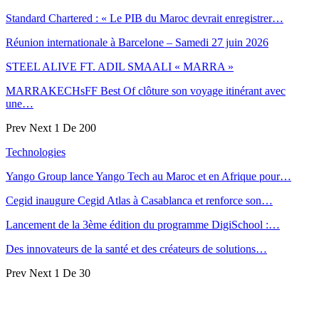
Standard Chartered : « Le PIB du Maroc devrait enregistrer…
Réunion internationale à Barcelone – Samedi 27 juin 2026
STEEL ALIVE FT. ADIL SMAALI « MARRA »
MARRAKECHsFF Best Of clôture son voyage itinérant avec
une…
Prev
Next
1 De 200
Technologies
Yango Group lance Yango Tech au Maroc et en Afrique pour…
Cegid inaugure Cegid Atlas à Casablanca et renforce son…
Lancement de la 3ème édition du programme DigiSchool :…
Des innovateurs de la santé et des créateurs de solutions…
Prev
Next
1 De 30