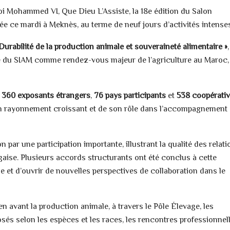
i Mohammed VI, Que Dieu L’Assiste, la 18e édition du Salon
rée ce mardi à Meknès, au terme de neuf jours d’activités intense
 Durabilité de la production animale et souveraineté alimentaire »
,
lace du SIAM comme rendez-vous majeur de l’agriculture au Maroc,
t 360 exposants étrangers
,
76 pays participants
et
538 coopérati
n rayonnement croissant et de son rôle dans l’accompagnement
n par une participation importante, illustrant la qualité des relat
aise. Plusieurs accords structurants ont été conclus à cette
le et d’ouvrir de nouvelles perspectives de collaboration dans le
en avant la production animale, à travers le Pôle Élevage, les
és selon les espèces et les races, les rencontres professionnel