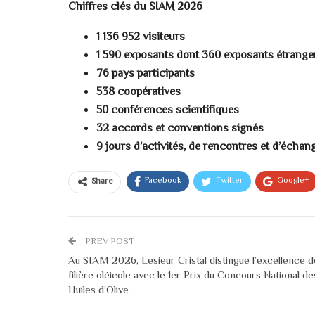
Chiffres clés du SIAM 2026
1 136 952 visiteurs
1 590 exposants dont 360 exposants étrange
76 pays participants
538 coopératives
50 conférences scientifiques
32 accords et conventions signés
9 jours d’activités, de rencontres et d’échan
Facebook
Twitter
Google+
Share
PREV POST
Au SIAM 2026, Lesieur Cristal distingue l’excellence d
filière oléicole avec le 1er Prix du Concours National de
Huiles d’Olive