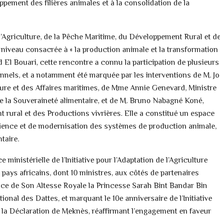
pement des filières animales et à la consolidation de la
 l’Agriculture, de la Pêche Maritime, du Développement Rural et d
niveau consacrée à « la production animale et la transformation
El Bouari, cette rencontre a connu la participation de plusieurs
onnels, et a notamment été marquée par les interventions de M. J
ture et des Affaires maritimes, de Mme Annie Genevard, Ministre
 de la Souveraineté alimentaire, et de M. Bruno Nabagné Koné,
t rural et des Productions vivrières. Elle a constitué un espace
ilience et de modernisation des systèmes de production animale,
taire.
ministérielle de l’Initiative pour l’Adaptation de l’Agriculture
 pays africains, dont 10 ministres, aux côtés de partenaires
ence de Son Altesse Royale la Princesse Sarah Bint Bandar Bin
onal des Dattes, et marquant le 10e anniversaire de l’Initiative
e la Déclaration de Meknès, réaffirmant l’engagement en faveur