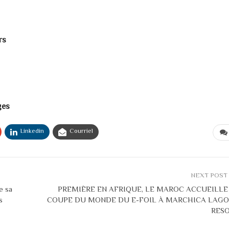
rs
ges
Linkedin
Courriel
NEXT POST
e sa
PREMIÈRE EN AFRIQUE, LE MAROC ACCUEILLE
s
COUPE DU MONDE DU E-FOIL À MARCHICA LAG
RES