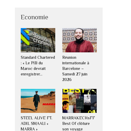
Economie
Standard Chartered
Réunion
: « Le PIB du
internationale à
Maroc devrait
Barcelone –
enregistrer…
Samedi 27 juin
2026
STEEL ALIVE FT.
MARRAKECHsFF
ADIL SMAALI «
Best Of clôture
MARRA »
son voyage