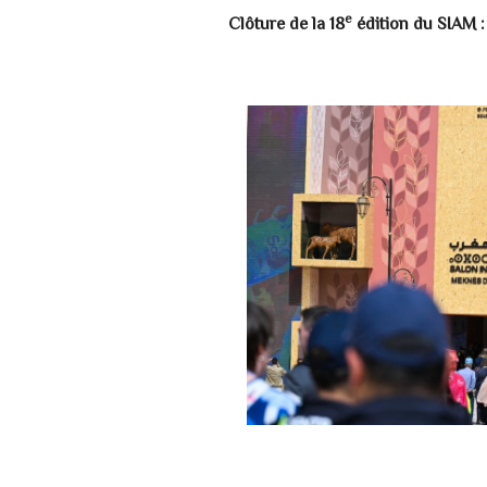
e
Clôture de la 18
édition du SIAM : 