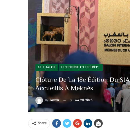
ACTUALITÉ
ECONOMIE ET ENTREPRISE
Clôture De La 18e Édition Du SIAM
Accueillis À Meknès
By
Admin
On
Avr 28, 2026
Share