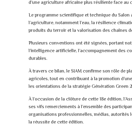
d’une agriculture africaine plus résiliente face a
Le programme scientifique et technique du Salon a, 
l’agriculture, notamment l’eau, la résilience climatiq
produits du terroir et la valorisation des chaînes d
Plusieurs conventions ont été signées, portant nota
l’intelligence artificielle, l’accompagnement des 
durables.
À travers ce bilan, le SIAM confirme son rôle de pl
agricoles, tout en contribuant à la promotion d’une
les orientations de la stratégie Génération Green
À l’occasion de la clôture de cette 18e édition, l’
ses vifs remerciements à l’ensemble des participant
organisations professionnelles, médias, autorités l
la réussite de cette édition.