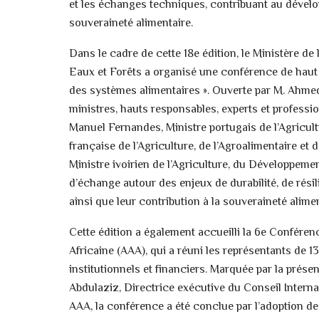
et les échanges techniques, contribuant au dévelop
souveraineté alimentaire.
Dans le cadre de cette 18e édition, le Ministère de
Eaux et Forêts a organisé une conférence de haut 
des systèmes alimentaires ». Ouverte par M. Ahmed 
ministres, hauts responsables, experts et professi
Manuel Fernandes, Ministre portugais de l’Agricul
française de l’Agriculture, de l’Agroalimentaire et
Ministre ivoirien de l’Agriculture, du Développemen
d’échange autour des enjeux de durabilité, de rés
ainsi que leur contribution à la souveraineté alimen
Cette édition a également accueilli la 6e Conférence 
Africaine (AAA), qui a réuni les représentants de 13
institutionnels et financiers. Marquée par la prés
Abdulaziz, Directrice exécutive du Conseil Internati
AAA, la conférence a été conclue par l’adoption d