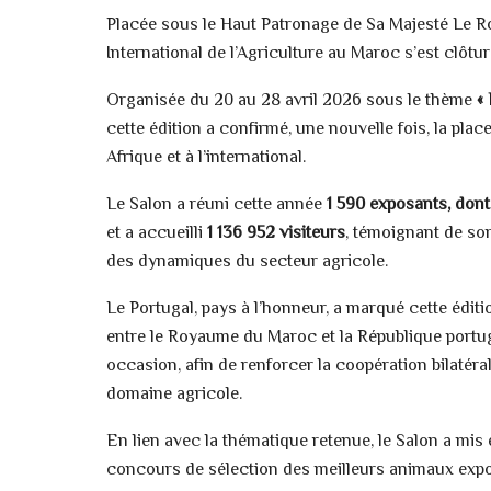
Placée sous le Haut Patronage de Sa Majesté Le Ro
International de l’Agriculture au Maroc s’est clôtu
Organisée du 20 au 28 avril 2026 sous le thème
«
cette édition a confirmé, une nouvelle fois, la p
Afrique et à l’international.
Le Salon a réuni cette année
1 590 exposants, don
et a accueilli
1 136 952 visiteurs
, témoignant de so
des dynamiques du secteur agricole.
Le Portugal, pays à l’honneur, a marqué cette éditio
entre le Royaume du Maroc et la République portug
occasion, afin de renforcer la coopération bilatéra
domaine agricole.
En lien avec la thématique retenue, le Salon a mis 
concours de sélection des meilleurs animaux expos