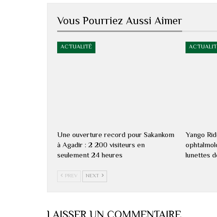
Vous Pourriez Aussi Aimer
ACTUALITÉ
ACTUALIT
Une ouverture record pour Sakankom
Yango Rid
à Agadir : 2 200 visiteurs en
ophtalmolo
seulement 24 heures
lunettes 
PREV
NEXT
LAISSER UN COMMENTAIRE