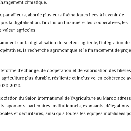
u changement climatique.
par ailleurs, abordé plusieurs thématiques liées à l’avenir de
ue, la digitalisation, l’inclusion financière, les coopératives, les
e valeur agricoles.
mment sur la digitalisation du secteur agricole, l’intégration de
coopératives, la recherche agronomique et le financement de proje
ateforme d’échange, de coopération et de valorisation des filières
 agriculture plus durable, résiliente et inclusive, en cohérence a
 2020-2030.
Association du Salon International de l’Agriculture au Maroc adres
s, sponsors, partenaires institutionnels, exposants, délégations,
ocales et sécuritaires, ainsi qu’à toutes les équipes mobilisées p