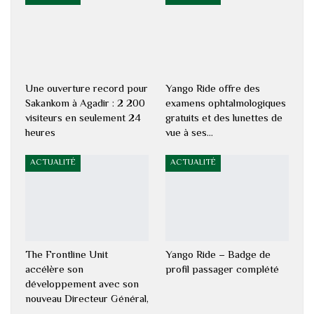
Une ouverture record pour
Yango Ride offre des
Sakankom à Agadir : 2 200
examens ophtalmologiques
visiteurs en seulement 24
gratuits et des lunettes de
heures
vue à ses…
ACTUALITÉ
ACTUALITÉ
The Frontline Unit
Yango Ride – Badge de
accélère son
profil passager complété
développement avec son
nouveau Directeur Général,