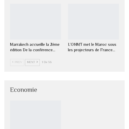
Marrakech accueille la 2ème
L’ONMT met le Maroc sous
édition De la conférence…
les projecteurs de France…
PREV
NEXT
1 De 36
Economie