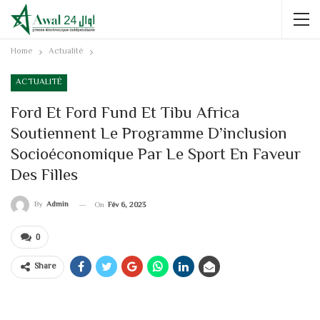
Home
Actualité
ACTUALITÉ
Ford Et Ford Fund Et Tibu Africa
Soutiennent Le Programme D’inclusion
Socioéconomique Par Le Sport En Faveur
Des Filles
By
Admin
On
Fév 6, 2023
0
Share