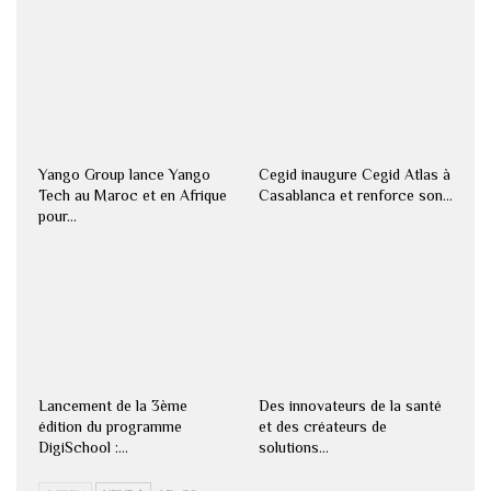
Yango Group lance Yango
Cegid inaugure Cegid Atlas à
Tech au Maroc et en Afrique
Casablanca et renforce son…
pour…
Lancement de la 3ème
Des innovateurs de la santé
édition du programme
et des créateurs de
DigiSchool :…
solutions…