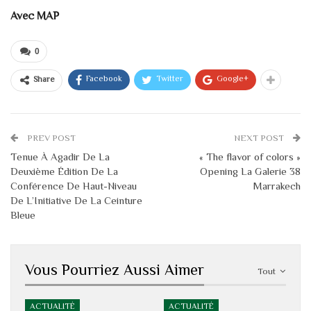
Avec MAP
0
Facebook
Twitter
Google+
Share
PREV POST
NEXT POST
Tenue À Agadir De La
« The flavor of colors »
Deuxième Édition De La
Opening La Galerie 38
Conférence De Haut-Niveau
Marrakech
De L’Initiative De La Ceinture
Bleue
Vous Pourriez Aussi Aimer
Tout
ACTUALITÉ
ACTUALITÉ