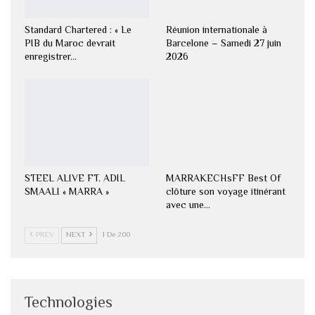
Standard Chartered : « Le
Réunion internationale à
PIB du Maroc devrait
Barcelone – Samedi 27 juin
enregistrer…
2026
STEEL ALIVE FT. ADIL
MARRAKECHsFF Best Of
SMAALI « MARRA »
clôture son voyage itinérant
avec une…
PREV
NEXT
1 De 200
Technologies