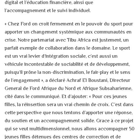
digital et l’éducation financière, ainsi que
l’accompagnement et le suivi individuel.
« Chez Ford on croit fermement en le pouvoir du sport pour
apporter un changement systémique aux communautés en
crise. Notre partenariat avec Tibu Africa est justement, un
parfait exemple de collaboration dans le domaine. Le sport
est un vrai levier d’intégration sociale, c’est aussi un
véhicule incontestable de sociabilité et de développement,
puisqu’il prône la non-discrimination, le fair-play et le sens
de l’engagement », a déclaré Achraf El Boustani, Directeur
General de Ford Afrique du Nord et Afrique Subsaharienne,
cité dans le communiqué. Et d’ajouter: « Pour ces jeunes
filles, la réinsertion sera un vrai chemin de croix. C’est dans
cette perspective que nous tentons d’apporter une réponse,
du soutien et un accompagnement solide. Grace à ce projet
qui se veut multidimensionnel, nous allons accompagner 50
jeunes filles détenues des centres de correction et de