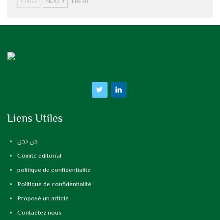
PREV
NEXT
1 De 30
Liens Utiles
من نحن
Comité éditorial
politique de confidentialité
Politique de confidentialité
Proposé un article
Contactez nous