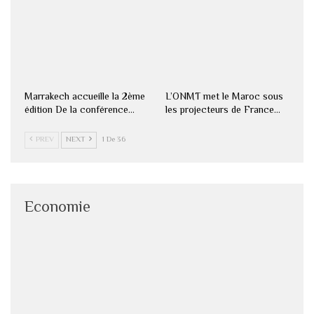
Marrakech accueille la 2ème
L’ONMT met le Maroc sous
édition De la conférence…
les projecteurs de France…
PREV
NEXT
1 De 36
Economie