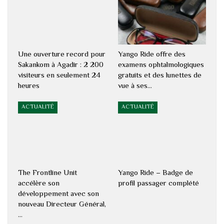
Une ouverture record pour
Yango Ride offre des
Sakankom à Agadir : 2 200
examens ophtalmologiques
visiteurs en seulement 24
gratuits et des lunettes de
heures
vue à ses…
ACTUALITÉ
ACTUALITÉ
The Frontline Unit
Yango Ride – Badge de
accélère son
profil passager complété
développement avec son
nouveau Directeur Général,
…