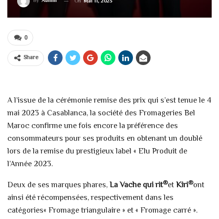
By
Admin
On
Mai 11, 2023
0
Share
A l’issue de la cérémonie remise des prix qui s’est tenue le 4
mai 2023 à Casablanca, la société des Fromageries Bel
Maroc confirme une fois encore la préférence des
consommateurs pour ses produits en obtenant un doublé
lors de la remise du prestigieux label « Elu Produit de
l’Année 2023.
®
®
Deux de ses marques phares,
La Vache qui rit
et
Kiri
ont
ainsi été récompensées, respectivement dans les
catégories« Fromage triangulaire » et « Fromage carré ».