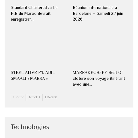
Standard Chartered : « Le
Réunion internationale à
PIB du Maroc devrait
Barcelone – Samedi 27 juin
enregistrer…
2026
STEEL ALIVE FT. ADIL
MARRAKECHsFF Best Of
SMAALI « MARRA »
clôture son voyage itinérant
avec une…
PREV
NEXT
1 De 200
Technologies