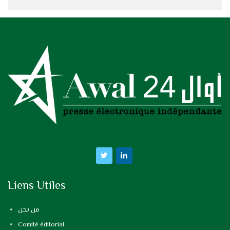
Liens Utiles
من نحن
Comité éditorial