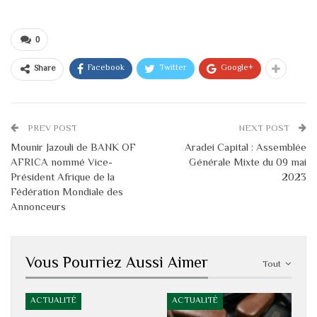
0
Facebook
Twitter
Google+
Share
PREV POST
NEXT POST
Mounir Jazouli de BANK OF
Aradei Capital : Assemblée
AFRICA nommé Vice-
Générale Mixte du 09 mai
Président Afrique de la
2023
Fédération Mondiale des
Annonceurs
Vous Pourriez Aussi Aimer
Tout
ACTUALITÉ
ACTUALITÉ