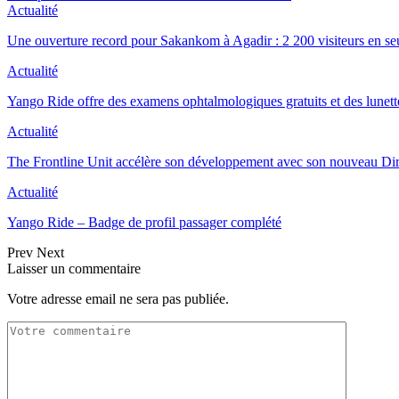
Actualité
Une ouverture record pour Sakankom à Agadir : 2 200 visiteurs en s
Actualité
Yango Ride offre des examens ophtalmologiques gratuits et des lunet
Actualité
The Frontline Unit accélère son développement avec son nouveau Di
Actualité
Yango Ride – Badge de profil passager complété
Prev
Next
Laisser un commentaire
Votre adresse email ne sera pas publiée.