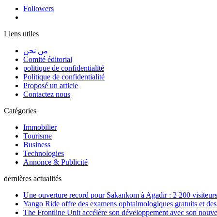
Followers
Liens utiles
من نحن
Comité éditorial
politique de confidentialité
Politique de confidentialité
Proposé un article
Contactez nous
Catégories
Immobilier
Tourisme
Business
Technologies
Annonce & Publicité
dernières actualités
Une ouverture record pour Sakankom à Agadir : 2 200 visiteur
Yango Ride offre des examens ophtalmologiques gratuits et des 
The Frontline Unit accélère son développement avec son nouv