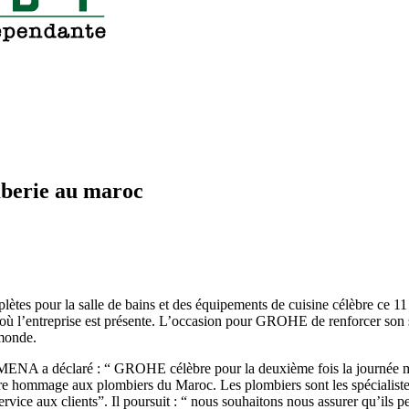
mberie au maroc
es pour la salle de bains et des équipements de cuisine célèbre ce 11
 où l’entreprise est présente. L’occasion pour GROHE de renforcer son 
 monde.
ENA a déclaré : “ GROHE célèbre pour la deuxième fois la journée mon
ndre hommage aux plombiers du Maroc. Les plombiers sont les spécialistes
r service aux clients”. Il poursuit : “ nous souhaitons nous assurer qu’