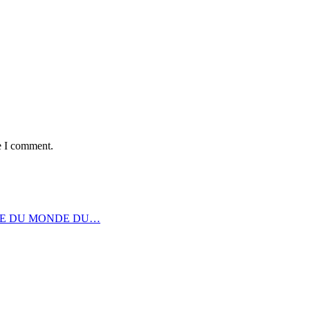
e I comment.
UPE DU MONDE DU…