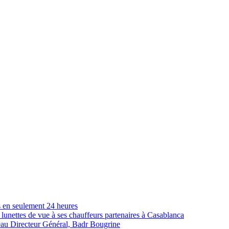
s en seulement 24 heures
lunettes de vue à ses chauffeurs partenaires à Casablanca
eau Directeur Général, Badr Bougrine