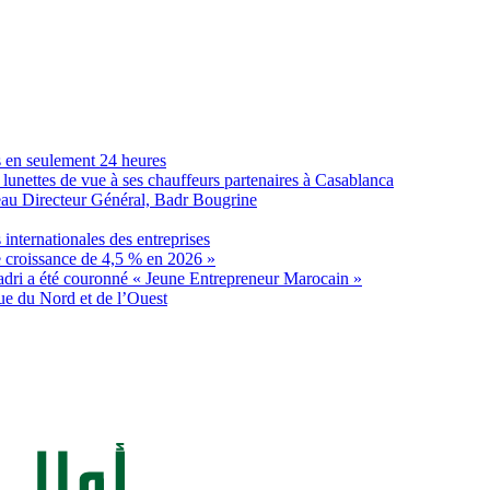
s en seulement 24 heures
lunettes de vue à ses chauffeurs partenaires à Casablanca
eau Directeur Général, Badr Bougrine
internationales des entreprises
e croissance de 4,5 % en 2026 »
dri a été couronné « Jeune Entrepreneur Marocain »
ue du Nord et de l’Ouest