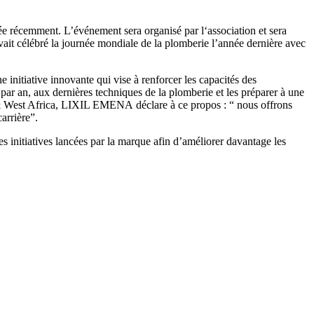
e récemment. L’événement sera organisé par l‘association et sera
vait célébré la journée mondiale de la plomberie l’année dernière avec
tiative innovante qui vise à renforcer les capacités des
par an, aux dernières techniques de la plomberie et les préparer à une
rth & West Africa, LIXIL EMENA
déclare à ce propos : “ nous offrons
arrière”.
 initiatives lancées par la marque afin d’améliorer davantage les