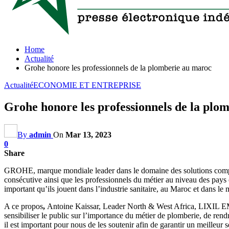
Home
Actualité
Grohe honore les professionnels de la plomberie au maroc
Actualité
ECONOMIE ET ENTREPRISE
Grohe honore les professionnels de la plo
By
admin
On
Mar 13, 2023
0
Share
GROHE, marque mondiale leader dans le domaine des solutions complèt
consécutive ainsi que les professionnels du métier au niveau des pays
important qu’ils jouent dans l’industrie sanitaire, au Maroc et dans le
A ce propos
,
Antoine Kaissar, Leader North & West Africa, LIXIL EM
sensibiliser le public sur l’importance du métier de plomberie, de re
il est important pour nous de les soutenir afin de garantir un meilleu