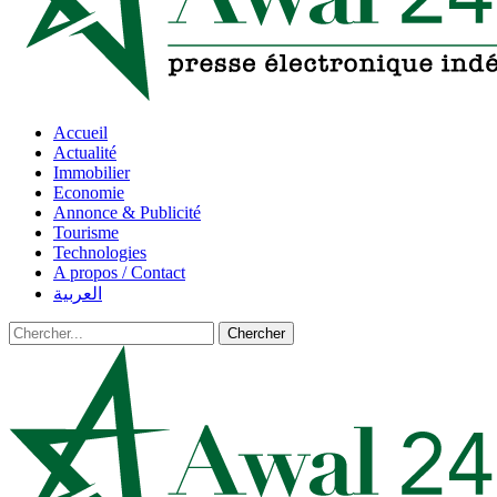
Accueil
Actualité
Immobilier
Economie
Annonce & Publicité
Tourisme
Technologies
A propos / Contact
العربية