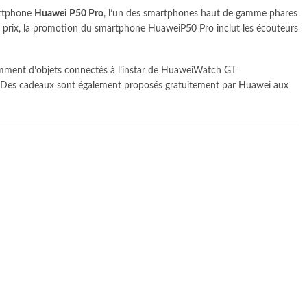
artphone
Huawei P50 Pro
, l’un des smartphones haut de gamme phares
du prix, la promotion du smartphone HuaweiP50 Pro inclut les écouteurs
tamment d’objets connectés à l’instar de HuaweiWatch GT
 Des cadeaux sont également proposés gratuitement par Huawei aux