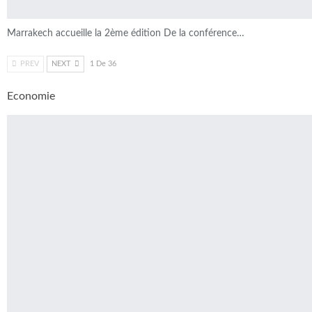
Marrakech accueille la 2ème édition De la conférence…
PREV
NEXT
1 De 36
Economie