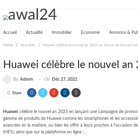
TENDANCES
Accueil
Actualité
Immobilier
Economie
Annonce & Publ
Home
Actualité
Huawei célèbre le nouvel an 2023 au Maroc en lançant u
Huawei célèbre le nouvel an
On
Déc 27, 2022
By
Admin
Share
Huawei
célèbre le nouvel an 2023 en lançant une campagne de promoti
gamme de produits de Huawei comme les smartphones et les accessoires 
avancées en la matière, ou bien les offrir à leurs proches à l’occasion 
(HES), ainsi que sur la plateforme en ligne :
.