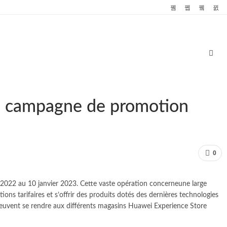
ne campagne de promotion
0
2022 au 10 janvier 2023. Cette vaste opération concerneune large
 tarifaires et s’offrir des produits dotés des dernières technologies
ts peuvent se rendre aux différents magasins Huawei Experience Store