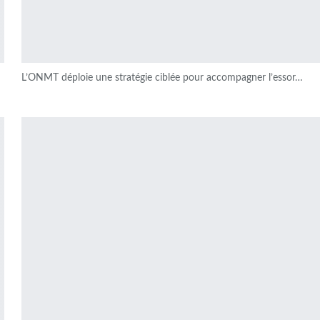
L’ONMT déploie une stratégie ciblée pour accompagner l’essor…