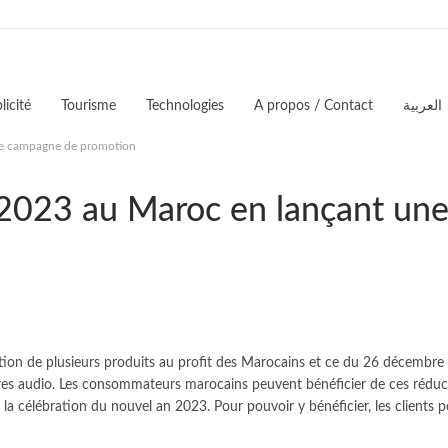
icité
Tourisme
Technologies
A propos / Contact
العربية
ne campagne de promotion
 2023 au Maroc en lançant u
on de plusieurs produits au profit des Marocains et ce du 26 décembre 
audio. Les consommateurs marocains peuvent bénéficier de ces réductions
de la célébration du nouvel an 2023. Pour pouvoir y bénéficier, les clien