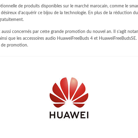
ptionnelle de produits disponibles sur le marché marocain, comme le sm
désireux d’acquérir ce bijou de la technologie. En plus de la réduction 
 gratuitement.
t aussi concernés par cette grande promotion du nouvel an. Il s’agit no
nsi que les accessoires audio HuaweiFreeBuds 4 et HuaweiFreeBudsSE.
n de promotion.