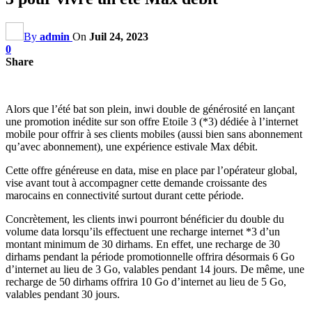
By
admin
On
Juil 24, 2023
0
Share
Alors que l’été bat son plein, inwi double de générosité en lançant
une promotion inédite sur son offre Etoile 3 (*3) dédiée à l’internet
mobile pour offrir à ses clients mobiles (aussi bien sans abonnement
qu’avec abonnement), une expérience estivale Max débit.
Cette offre généreuse en data, mise en place par l’opérateur global,
vise avant tout à accompagner cette demande croissante des
marocains en connectivité surtout durant cette période.
Concrètement, les clients inwi pourront bénéficier du double du
volume data lorsqu’ils effectuent une recharge internet *3 d’un
montant minimum de 30 dirhams. En effet, une recharge de 30
dirhams pendant la période promotionnelle offrira désormais 6 Go
d’internet au lieu de 3 Go, valables pendant 14 jours. De même, une
recharge de 50 dirhams offrira 10 Go d’internet au lieu de 5 Go,
valables pendant 30 jours.