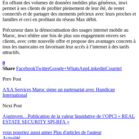
En offrant des volumes de données mobiles plus généreux, inwi
permet à ses clients de profiter pleinement de leur été, de rester
connectés et de partager des moments précieux avec leurs proches et
familles et ceci en profitant du réseau Max débit.
Précurseur dans la démocratisation des usages internet mobile au
Maroc, inwi réitère une fois de plus son engagement envers ses
clients, avec cette nouvelle offre et propose des avantages concrets à
tous les marocains en favorisant leur accès à l’internet à des tarifs
attractifs.
0
Share
Facebook
Twitter
Google+
WhatsApp
Linkedin
Courriel
Prev Post
AXA Services Maroc signe un partenariat avec Handicap
International
Next Post
Ajarinvest…Publication de la valeur liquidative de l’OPCI « REAL
ESTATE SECURITY SPI-RFA »
vous pourriez aussi aimer
Plus d'articles de l'auteur
Actualité