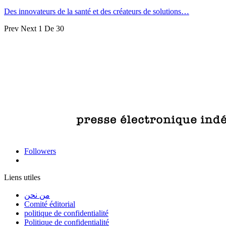
Des innovateurs de la santé et des créateurs de solutions…
Prev
Next
1 De 30
Followers
Liens utiles
من نحن
Comité éditorial
politique de confidentialité
Politique de confidentialité