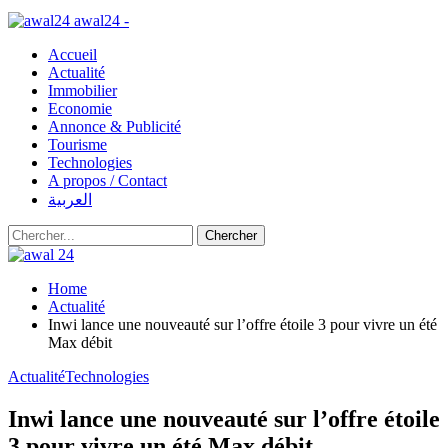
awal24 -
Accueil
Actualité
Immobilier
Economie
Annonce & Publicité
Tourisme
Technologies
A propos / Contact
العربية
Home
Actualité
Inwi lance une nouveauté sur l’offre étoile 3 pour vivre un été
Max débit
Actualité
Technologies
Inwi lance une nouveauté sur l’offre étoile
3 pour vivre un été Max débit