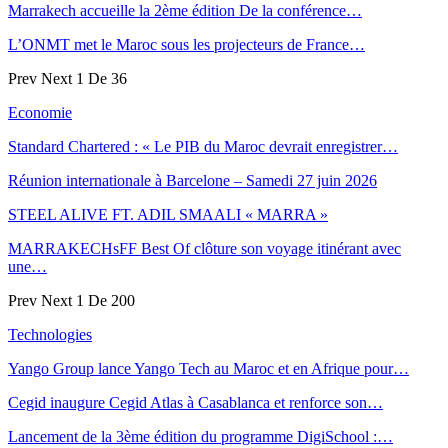
Marrakech accueille la 2ème édition De la conférence…
L’ONMT met le Maroc sous les projecteurs de France…
Prev
Next
1 De 36
Economie
Standard Chartered : « Le PIB du Maroc devrait enregistrer…
Réunion internationale à Barcelone – Samedi 27 juin 2026
STEEL ALIVE FT. ADIL SMAALI « MARRA »
MARRAKECHsFF Best Of clôture son voyage itinérant avec
une…
Prev
Next
1 De 200
Technologies
Yango Group lance Yango Tech au Maroc et en Afrique pour…
Cegid inaugure Cegid Atlas à Casablanca et renforce son…
Lancement de la 3ème édition du programme DigiSchool :…