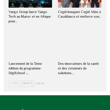
Yango Group lance Yango
Cegid inaugure Cegid Atlas à
Tech au Maroc et en Afrique
Casablanca et renforce son…
pour…
Lancement de la 3ème
Des innovateurs de la santé
édition du programme
et des créateurs de
DigiSchool :…
solutions…
PREV
NEXT
1 De 30