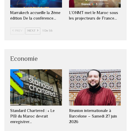
Marrakech accueille la 2ème
L’ONMT met le Maroc sous
édition De la conférence…
les projecteurs de France…
PREV
NEXT
1 De 36
Economie
Standard Chartered : « Le
Réunion internationale à
PIB du Maroc devrait
Barcelone – Samedi 27 juin
enregistrer…
2026