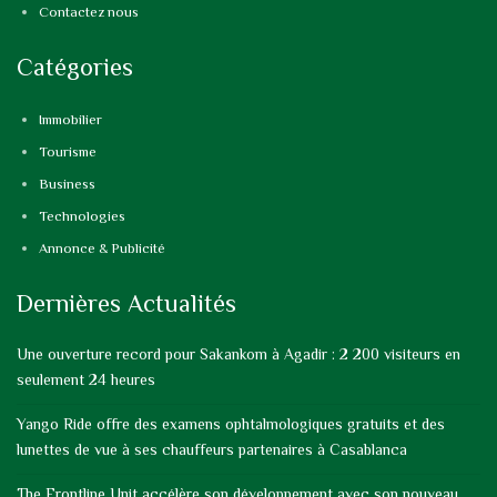
Contactez nous
Catégories
Immobilier
Tourisme
Business
Technologies
Annonce & Publicité
Dernières Actualités
Une ouverture record pour Sakankom à Agadir : 2 200 visiteurs en
seulement 24 heures
Yango Ride offre des examens ophtalmologiques gratuits et des
lunettes de vue à ses chauffeurs partenaires à Casablanca
The Frontline Unit accélère son développement avec son nouveau