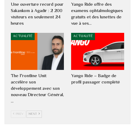
Une ouverture record pour
Yango Ride offre des
Sakankom à Agadir : 2 200
examens ophtalmologiques
visiteurs en seulement 24
gratuits et des lunettes de
heures
vue à ses…
ACTUALITÉ
ACTUALITÉ
The Frontline Unit
Yango Ride – Badge de
accélère son
profil passager complété
développement avec son
nouveau Directeur Général,
…
PREV
NEXT