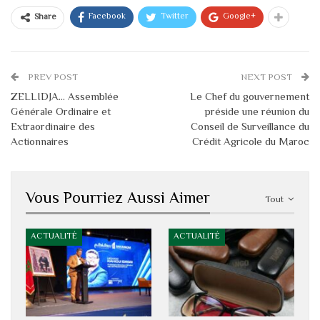
Facebook
Twitter
Google+
Share
PREV POST
NEXT POST
ZELLIDJA… Assemblée
Le Chef du gouvernement
Générale Ordinaire et
préside une réunion du
Extraordinaire des
Conseil de Surveillance du
Actionnaires
Crédit Agricole du Maroc
Vous Pourriez Aussi Aimer
Tout
ACTUALITÉ
ACTUALITÉ