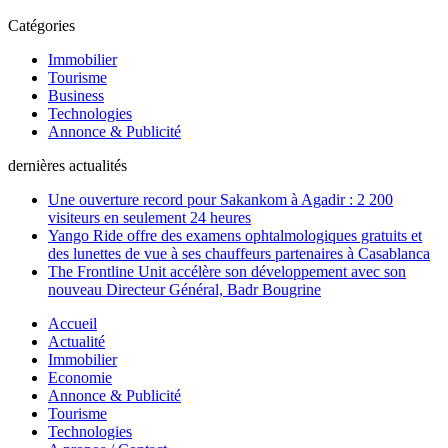
Catégories
Immobilier
Tourisme
Business
Technologies
Annonce & Publicité
dernières actualités
Une ouverture record pour Sakankom à Agadir : 2 200
visiteurs en seulement 24 heures
Yango Ride offre des examens ophtalmologiques gratuits et
des lunettes de vue à ses chauffeurs partenaires à Casablanca
The Frontline Unit accélère son développement avec son
nouveau Directeur Général, Badr Bougrine
Accueil
Actualité
Immobilier
Economie
Annonce & Publicité
Tourisme
Technologies