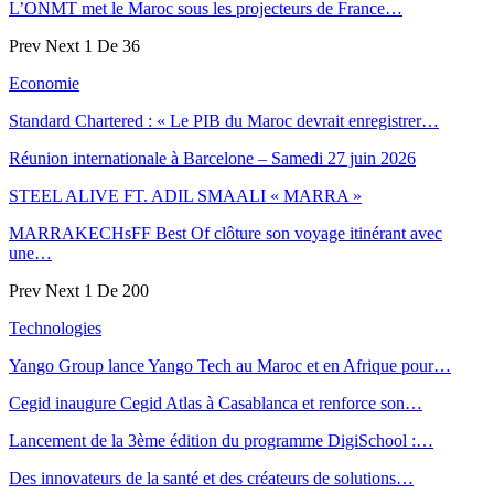
L’ONMT met le Maroc sous les projecteurs de France…
Prev
Next
1 De 36
Economie
Standard Chartered : « Le PIB du Maroc devrait enregistrer…
Réunion internationale à Barcelone – Samedi 27 juin 2026
STEEL ALIVE FT. ADIL SMAALI « MARRA »
MARRAKECHsFF Best Of clôture son voyage itinérant avec
une…
Prev
Next
1 De 200
Technologies
Yango Group lance Yango Tech au Maroc et en Afrique pour…
Cegid inaugure Cegid Atlas à Casablanca et renforce son…
Lancement de la 3ème édition du programme DigiSchool :…
Des innovateurs de la santé et des créateurs de solutions…