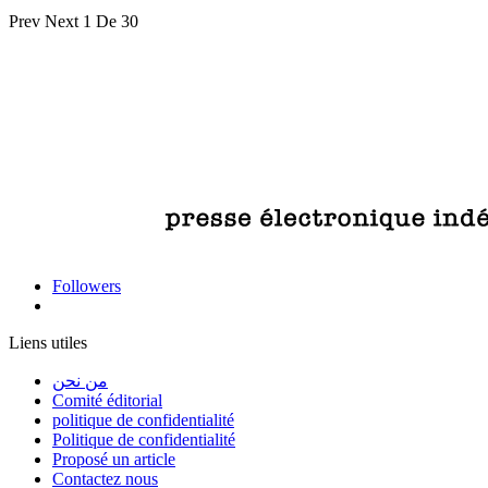
Prev
Next
1 De 30
Followers
Liens utiles
من نحن
Comité éditorial
politique de confidentialité
Politique de confidentialité
Proposé un article
Contactez nous