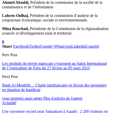
Ahmed Abaddi,
Président de la commission de la société de la
connaissance et de l’information
Lahcen Oulhaj,
Président de la commission d’analyse de la
conjoncture économique, sociale et environnementale.
Mina Rouchati,
Présidente de la Commission de la régionalisation
avancée et développement rural et territorial
0
Share
Facebook
Twitter
Google+
WhatsApp
Linkedin
Courriel
Prev Post
Les produits du terroir marocain s’exposent au Salon International
de l’Agriculture de Paris du 25 février au 05 mars 2023
Next Post
Bank Al-Maghrib… Charte interbancaire en faveur des personnes
en situation de handicap
vous pourriez aussi aimer
Plus d'articles de l'auteur
Actualité
Une ouverture record pour Sakankom à Agadir : 2 200 visiteurs en