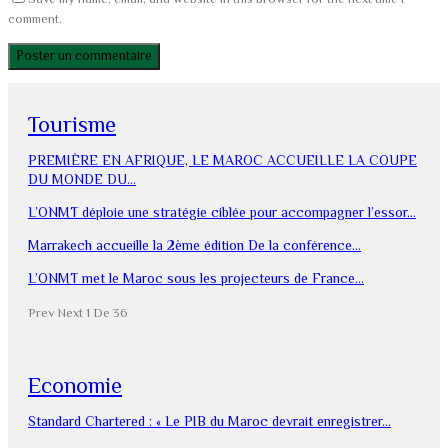
Save my name, email, and website in this browser for the next time I
comment.
Tourisme
PREMIÈRE EN AFRIQUE, LE MAROC ACCUEILLE LA COUPE
DU MONDE DU…
L’ONMT déploie une stratégie ciblée pour accompagner l’essor…
Marrakech accueille la 2ème édition De la conférence…
L’ONMT met le Maroc sous les projecteurs de France…
Prev
Next
1 De 36
Economie
Standard Chartered : « Le PIB du Maroc devrait enregistrer…