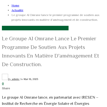
Home
Actualité
Le groupe Al Omrane lance le premier programme de soutien aux
projets innovants en matière d’aménagement et de construction.
ACTUALITÉ
ECONOMIE ET ENTREPRISE
IMMOBILIER
Le Groupe Al Omrane Lance Le Premier
Programme De Soutien Aux Projets
Innovants En Matière D’aménagement Et
De Construction.
By
admin
On
Mai 16, 2023
0
Share
Le groupe Al Omrane lance, en partenariat avec IRESEN –
Institut de Recherche en Énergie Solaire et Énergies