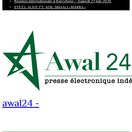
Réunion internationale à Barcelone – Samedi 27 juin 2026
STEEL ALIVE FT. ADIL SMAALI « MARRA »
awal24 -