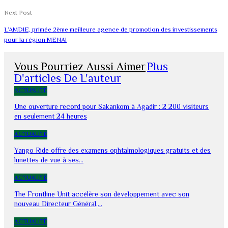
Next Post
L’AMDIE, primée 2ème meilleure agence de promotion des investissements
pour la région MENA!
Vous Pourriez Aussi Aimer
Plus
D'articles De L'auteur
ACTUALITÉ
Une ouverture record pour Sakankom à Agadir : 2 200 visiteurs
en seulement 24 heures
ACTUALITÉ
Yango Ride offre des examens ophtalmologiques gratuits et des
lunettes de vue à ses…
ACTUALITÉ
The Frontline Unit accélère son développement avec son
nouveau Directeur Général,…
ACTUALITÉ