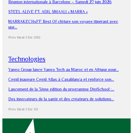
Réunion internationale à Barcelone – Samedi 27 juin 2026
STEEL ALIVE FT. ADIL SMAALI « MARRA »
MARRAKECHsFF Best Of clôture son voyage itinérant avec
une…
Prev
Next
1 De 200
Technologies
Yango Group lance Yango Tech au Maroc et en Afrique pour…
Cegid inaugure Cegid Atlas à Casablanca et renforce son…
Lancement de la 3ème édition du programme DigiSchool :…
Des innovateurs de la santé et des créateurs de solutions…
Prev
Next
1 De 30