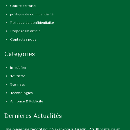
Comité éditorial
politique de confidentialité
Politique de confidentialité
Proposé un article
Contactez nous
Catégories
Immobilier
Tourisme
Business
Technologies
Annonce & Publicité
Dernières Actualités
Une ouverture record pour Sakankom à Agadir : 2 200 visiteurs en