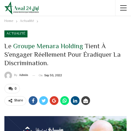
Home
Actualité
ACTUALITÉ
Le
Groupe Menara Holding
Tient À
S’engager Réellement Pour Éradiquer La
Discrimination.
By
Admin
On
Sep 30, 2022
0
Share