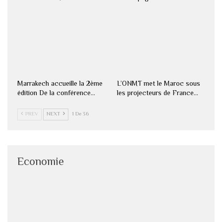
Marrakech accueille la 2ème
L’ONMT met le Maroc sous
édition De la conférence…
les projecteurs de France…
PREV
NEXT
1 De 36
Economie