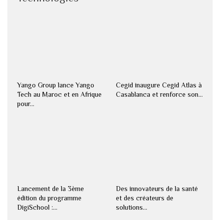
Yango Group lance Yango
Cegid inaugure Cegid Atlas à
Tech au Maroc et en Afrique
Casablanca et renforce son…
pour…
Lancement de la 3ème
Des innovateurs de la santé
édition du programme
et des créateurs de
DigiSchool :…
solutions…