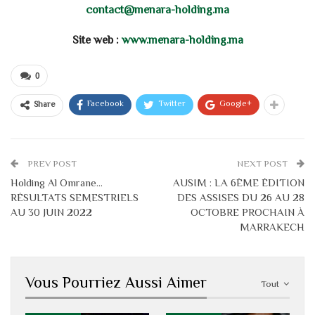
contact@menara-holding.ma
Site web :
www.menara-holding.ma
0
Facebook
Twitter
Google+
Share
PREV POST
NEXT POST
Holding Al Omrane…
AUSIM : LA 6ÈME ÉDITION
RÉSULTATS SEMESTRIELS
DES ASSISES DU 26 AU 28
AU 30 JUIN 2022
OCTOBRE PROCHAIN À
MARRAKECH
Vous Pourriez Aussi Aimer
Tout