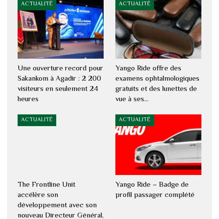
ACTUALITÉ
ACTUALITÉ
Une ouverture record pour
Yango Ride offre des
Sakankom à Agadir : 2 200
examens ophtalmologiques
visiteurs en seulement 24
gratuits et des lunettes de
heures
vue à ses…
ACTUALITÉ
ACTUALITÉ
The Frontline Unit
Yango Ride – Badge de
accélère son
profil passager complété
développement avec son
nouveau Directeur Général,