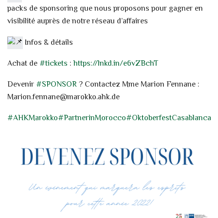
packs de sponsoring que nous proposons pour gagner en
visibilité auprès de notre réseau d’affaires
Infos & détails
Achat de
#tickets
:
https://lnkd.in/e6vZBchT
Devenir
#SPONSOR
? Contactez Mme Marion Fennane :
Marion.fennane@marokko.ahk.de
#AHKMarokko
#PartnerinMorocco
#OktoberfestCasablanca