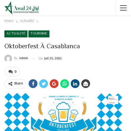
Home
Actualité
ACTUALITÉ
TOURISME
Oktoberfest À Casablanca
By
Admin
On
Juil 25, 2022
0
Share