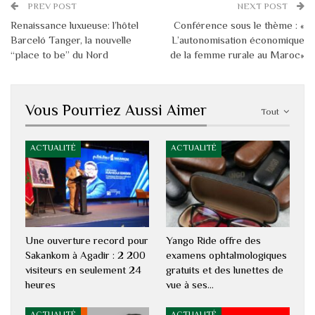
PREV POST
NEXT POST
Renaissance luxueuse: l’hôtel
Conférence sous le thème : «
Barceló Tanger, la nouvelle
L’autonomisation économique
“place to be” du Nord
de la femme rurale au Maroc»
Vous Pourriez Aussi Aimer
Tout
ACTUALITÉ
ACTUALITÉ
Une ouverture record pour
Yango Ride offre des
Sakankom à Agadir : 2 200
examens ophtalmologiques
visiteurs en seulement 24
gratuits et des lunettes de
heures
vue à ses…