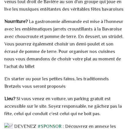
venus tout droit de Bavière au son d’un groupe qui joue en
live les musiques entêtantes des véritables fêtes bavaroises
Nourriture?
La gastronomie allemande est mise à l’honneur
avec les emblématiques jarrets croustillants à la Bavaroise
avec choucroute et pomme de terre. En dessert, un strüdel.
Vous pourrez également choisir un demi-poulet et son
écrasé de pomme de terre. Pour organiser nos cuisines
nous vous demandons de choisir votre plat au moment de
l’achat du billet
En starter ou pour les petites faims, les traditionnels
Bretzels vous seront proposés
Lieu?
Si vous venez en voiture, un parking gratuit est
accessible sur le site. Soyez responsable, ne gâchez pas la
fête, celui qui conduit c’est celui qui ne boit pas.
DEVENEZ
#SPONSOR
: Découvrez en annexe les