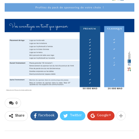
0
Facebook
Twitter
Google+
Share