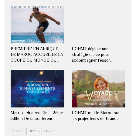
PREMIÈRE EN AFRIQUE,
L’ONMT déploie une
LE MAROC ACCUEILLE LA
stratégie ciblée pour
COUPE DU MONDE DU…
accompagner l’essor…
Marrakech accueille la 2ème
L’ONMT met le Maroc sous
édition De la conférence…
les projecteurs de France…
PREV
NEXT
1 De 36