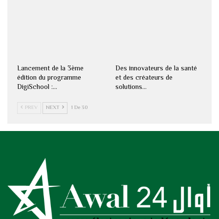
Lancement de la 3ème
Des innovateurs de la santé
édition du programme
et des créateurs de
DigiSchool :…
solutions…
PREV
NEXT
1 De 30