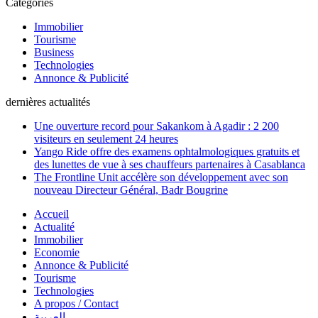
Catégories
Immobilier
Tourisme
Business
Technologies
Annonce & Publicité
dernières actualités
Une ouverture record pour Sakankom à Agadir : 2 200
visiteurs en seulement 24 heures
Yango Ride offre des examens ophtalmologiques gratuits et
des lunettes de vue à ses chauffeurs partenaires à Casablanca
The Frontline Unit accélère son développement avec son
nouveau Directeur Général, Badr Bougrine
Accueil
Actualité
Immobilier
Economie
Annonce & Publicité
Tourisme
Technologies
A propos / Contact
العربية