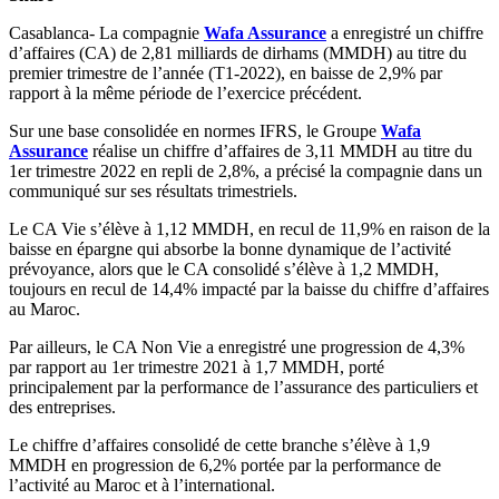
Casablanca- La compagnie
Wafa Assurance
a enregistré un chiffre
d’affaires (CA) de 2,81 milliards de dirhams (MMDH) au titre du
premier trimestre de l’année (T1-2022), en baisse de 2,9% par
rapport à la même période de l’exercice précédent.
Sur une base consolidée en normes IFRS, le Groupe
Wafa
Assurance
réalise un chiffre d’affaires de 3,11 MMDH au titre du
1er trimestre 2022 en repli de 2,8%, a précisé la compagnie dans un
communiqué sur ses résultats trimestriels.
Le CA Vie s’élève à 1,12 MMDH, en recul de 11,9% en raison de la
baisse en épargne qui absorbe la bonne dynamique de l’activité
prévoyance, alors que le CA consolidé s’élève à 1,2 MMDH,
toujours en recul de 14,4% impacté par la baisse du chiffre d’affaires
au Maroc.
Par ailleurs, le CA Non Vie a enregistré une progression de 4,3%
par rapport au 1er trimestre 2021 à 1,7 MMDH, porté
principalement par la performance de l’assurance des particuliers et
des entreprises.
Le chiffre d’affaires consolidé de cette branche s’élève à 1,9
MMDH en progression de 6,2% portée par la performance de
l’activité au Maroc et à l’international.