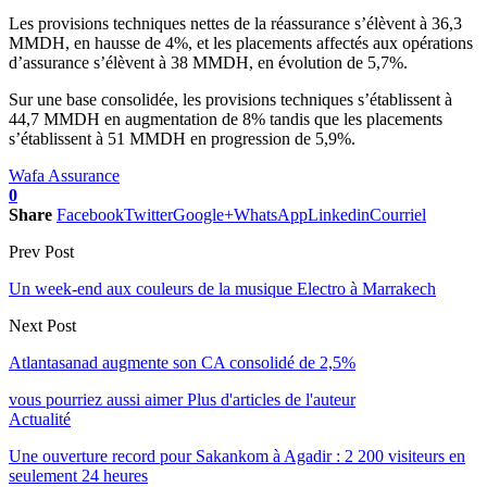
Les provisions techniques nettes de la réassurance s’élèvent à 36,3
MMDH, en hausse de 4%, et les placements affectés aux opérations
d’assurance s’élèvent à 38 MMDH, en évolution de 5,7%.
Sur une base consolidée, les provisions techniques s’établissent à
44,7 MMDH en augmentation de 8% tandis que les placements
s’établissent à 51 MMDH en progression de 5,9%.
Wafa Assurance
0
Share
Facebook
Twitter
Google+
WhatsApp
Linkedin
Courriel
Prev Post
Un week-end aux couleurs de la musique Electro à Marrakech
Next Post
Atlantasanad augmente son CA consolidé de 2,5%
vous pourriez aussi aimer
Plus d'articles de l'auteur
Actualité
Une ouverture record pour Sakankom à Agadir : 2 200 visiteurs en
seulement 24 heures