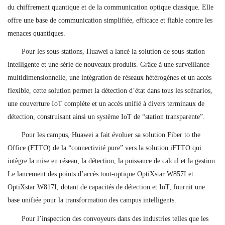
du chiffrement quantique et de la communication optique classique. Elle
offre une base de communication simplifiée, efficace et fiable contre les
menaces quantiques.
Pour les sous-stations, Huawei a lancé la solution de sous-station
intelligente et une série de nouveaux produits. Grâce à une surveillance
multidimensionnelle, une intégration de réseaux hétérogènes et un accès
flexible, cette solution permet la détection d’état dans tous les scénarios,
une couverture IoT complète et un accès unifié à divers terminaux de
détection, construisant ainsi un système IoT de “station transparente”.
Pour les campus, Huawei a fait évoluer sa solution Fiber to the
Office (FTTO) de la “connectivité pure” vers la solution iFTTO qui
intègre la mise en réseau, la détection, la puissance de calcul et la gestion.
Le lancement des points d’accès tout-optique OptiXstar W857I et
OptiXstar W817I, dotant de capacités de détection et IoT, fournit une
base unifiée pour la transformation des campus intelligents.
Pour l’inspection des convoyeurs dans des industries telles que les