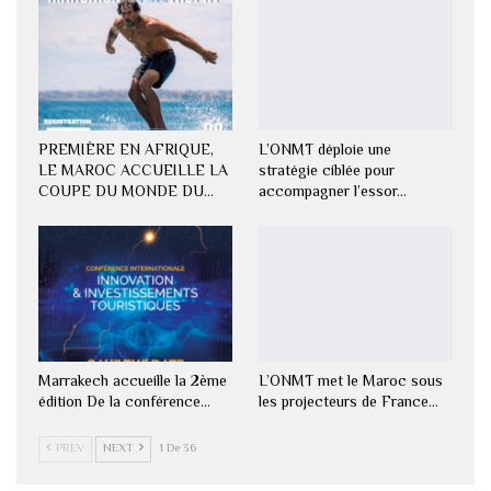
PREMIÈRE EN AFRIQUE,
L’ONMT déploie une
LE MAROC ACCUEILLE LA
stratégie ciblée pour
COUPE DU MONDE DU…
accompagner l’essor…
Marrakech accueille la 2ème
L’ONMT met le Maroc sous
édition De la conférence…
les projecteurs de France…
PREV
NEXT
1 De 36