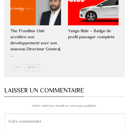
The Frontline Unit
Yango Ride – Badge de
accélère son
profil passager complété
développement avec son
nouveau Directeur Général,
…
PREV
NEXT
LAISSER UN COMMENTAIRE
Votre adresse email ne sera pas publiée.