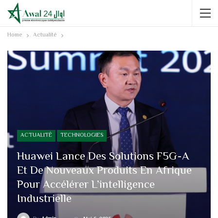
Home
Actualité
ACTUALITÉ
TECHNOLOGIES
Huawei Lance Des Solutions F5G-A
Et De Nouveaux Produits En Afrique
Pour Accélérer L’intelligence
Industrielle