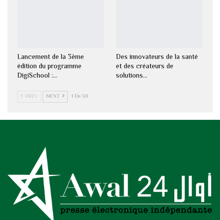
Lancement de la 3ème
Des innovateurs de la santé
édition du programme
et des créateurs de
DigiSchool :…
solutions…
PREV
NEXT
1 De 30