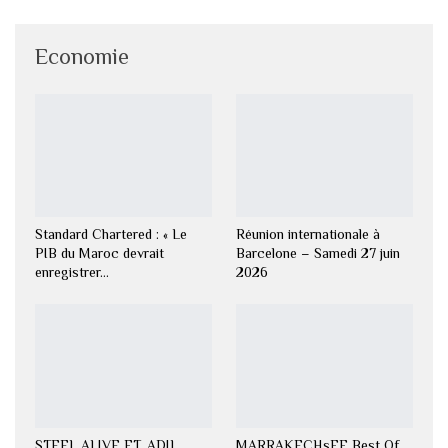
Economie
Standard Chartered : « Le
Réunion internationale à
PIB du Maroc devrait
Barcelone – Samedi 27 juin
enregistrer…
2026
STEEL ALIVE FT. ADIL
MARRAKECHsFF Best Of