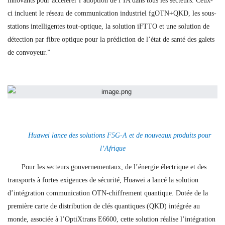
innovants pour accélérer l’adoption de l’IA dans tous les secteurs. Ceux-
ci incluent le réseau de communication industriel fgOTN+QKD, les sous-
stations intelligentes tout-optique, la solution iFTTO et une solution de
détection par fibre optique pour la prédiction de l’état de santé des galets
de convoyeur.”
Huawei lance des solutions F5G-A et de nouveaux produits pour
l’Afrique
Pour les secteurs gouvernementaux, de l’énergie électrique et des
transports à fortes exigences de sécurité, Huawei a lancé la solution
d’intégration communication OTN-chiffrement quantique. Dotée de la
première carte de distribution de clés quantiques (QKD) intégrée au
monde, associée à l’OptiXtrans E6600, cette solution réalise l’intégration