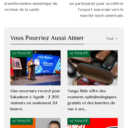
transformation numérique du
un partenariat pour accélérer
secteur de la santé
l’export marocain vers le
marché nord-américain.
Vous Pourriez Aussi Aimer
Tout
ACTUALITÉ
ACTUALITÉ
Une ouverture record pour
Yango Ride offre des
Sakankom à Agadir : 2 200
examens ophtalmologiques
visiteurs en seulement 24
gratuits et des lunettes de
heures
vue à ses…
ACTUALITÉ
ACTUALITÉ