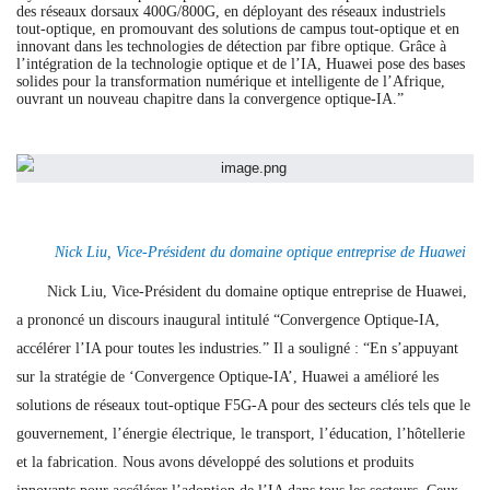
des réseaux dorsaux 400G/800G, en déployant des réseaux industriels
tout-optique, en promouvant des solutions de campus tout-optique et en
innovant dans les technologies de détection par fibre optique. Grâce à
l’intégration de la technologie optique et de l’IA, Huawei pose des bases
solides pour la transformation numérique et intelligente de l’Afrique,
ouvrant un nouveau chapitre dans la convergence optique-IA.”
Nick Liu, Vice-Président du domaine optique entreprise de Huawei
Nick Liu, Vice-Président du domaine optique entreprise de Huawei,
a prononcé un discours inaugural intitulé “Convergence Optique-IA,
accélérer l’IA pour toutes les industries.” Il a souligné : “En s’appuyant
sur la stratégie de ‘Convergence Optique-IA’, Huawei a amélioré les
solutions de réseaux tout-optique F5G-A pour des secteurs clés tels que le
gouvernement, l’énergie électrique, le transport, l’éducation, l’hôtellerie
et la fabrication. Nous avons développé des solutions et produits