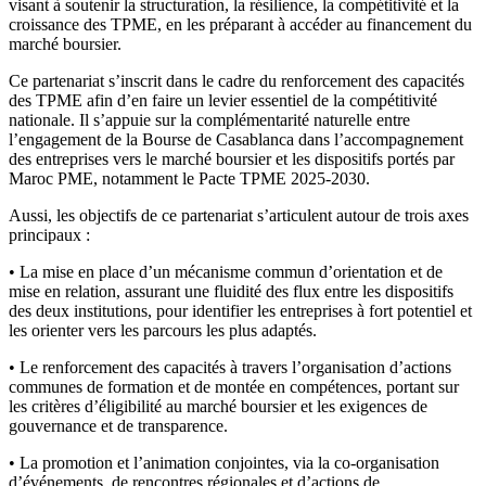
visant à soutenir la structuration, la résilience, la compétitivité et la
croissance des TPME, en les préparant à accéder au financement du
marché boursier.
Ce partenariat s’inscrit dans le cadre du renforcement des capacités
des TPME afin d’en faire un levier essentiel de la compétitivité
nationale. Il s’appuie sur la complémentarité naturelle entre
l’engagement de la Bourse de Casablanca dans l’accompagnement
des entreprises vers le marché boursier et les dispositifs portés par
Maroc PME, notamment le Pacte TPME 2025-2030.
Aussi, les objectifs de ce partenariat s’articulent autour de trois axes
principaux :
• La mise en place d’un mécanisme commun d’orientation et de
mise en relation, assurant une fluidité des flux entre les dispositifs
des deux institutions, pour identifier les entreprises à fort potentiel et
les orienter vers les parcours les plus adaptés.
• Le renforcement des capacités à travers l’organisation d’actions
communes de formation et de montée en compétences, portant sur
les critères d’éligibilité au marché boursier et les exigences de
gouvernance et de transparence.
• La promotion et l’animation conjointes, via la co-organisation
d’événements, de rencontres régionales et d’actions de