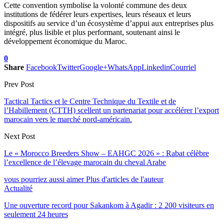
Cette convention symbolise la volonté commune des deux
institutions de fédérer leurs expertises, leurs réseaux et leurs
dispositifs au service d’un écosystème d’appui aux entreprises plus
intégré, plus lisible et plus performant, soutenant ainsi le
développement économique du Maroc.
0
Share
Facebook
Twitter
Google+
WhatsApp
Linkedin
Courriel
Prev Post
Tactical Tactics et le Centre Technique du Textile et de
l’Habillement (CTTH) scellent un partenariat pour accélérer l’export
marocain vers le marché nord-américain.
Next Post
Le « Morocco Breeders Show – EAHGC 2026 » : Rabat célèbre
l’excellence de l’élevage marocain du cheval Arabe
vous pourriez aussi aimer
Plus d'articles de l'auteur
Actualité
Une ouverture record pour Sakankom à Agadir : 2 200 visiteurs en
seulement 24 heures