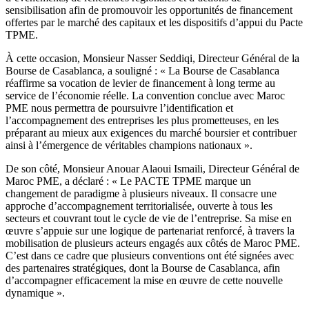
sensibilisation afin de promouvoir les opportunités de financement
offertes par le marché des capitaux et les dispositifs d’appui du Pacte
TPME.
À cette occasion, Monsieur Nasser Seddiqi, Directeur Général de la
Bourse de Casablanca, a souligné : « La Bourse de Casablanca
réaffirme sa vocation de levier de financement à long terme au
service de l’économie réelle. La convention conclue avec Maroc
PME nous permettra de poursuivre l’identification et
l’accompagnement des entreprises les plus prometteuses, en les
préparant au mieux aux exigences du marché boursier et contribuer
ainsi à l’émergence de véritables champions nationaux ».
De son côté, Monsieur Anouar Alaoui Ismaili, Directeur Général de
Maroc PME, a déclaré : « Le PACTE TPME marque un
changement de paradigme à plusieurs niveaux. Il consacre une
approche d’accompagnement territorialisée, ouverte à tous les
secteurs et couvrant tout le cycle de vie de l’entreprise. Sa mise en
œuvre s’appuie sur une logique de partenariat renforcé, à travers la
mobilisation de plusieurs acteurs engagés aux côtés de Maroc PME.
C’est dans ce cadre que plusieurs conventions ont été signées avec
des partenaires stratégiques, dont la Bourse de Casablanca, afin
d’accompagner efficacement la mise en œuvre de cette nouvelle
dynamique ».