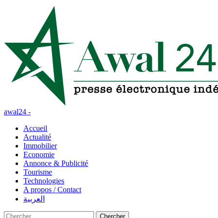
awal24 -
Accueil
Actualité
Immobilier
Economie
Annonce & Publicité
Tourisme
Technologies
A propos / Contact
العربية