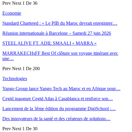
Prev
Next
1 De 36
Economie
Standard Chartered : « Le PIB du Maroc devrait enregistrer…
Réunion internationale à Barcelone – Samedi 27 juin 2026
STEEL ALIVE FT. ADIL SMAALI « MARRA »
MARRAKECHsFF Best Of clôture son voyage itinérant avec
une…
Prev
Next
1 De 200
Technologies
Yango Group lance Yango Tech au Maroc et en Afrique pour…
Cegid inaugure Cegid Atlas à Casablanca et renforce son…
Lancement de la 3ème édition du programme DigiSchool :…
Des innovateurs de la santé et des créateurs de solutions…
Prev
Next
1 De 30