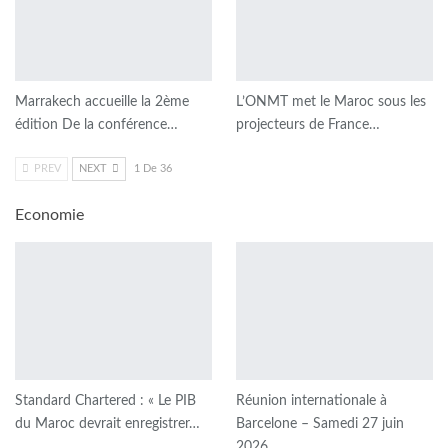
Marrakech accueille la 2ème
L’ONMT met le Maroc sous les
édition De la conférence…
projecteurs de France…
PREV
NEXT
1 De 36
Economie
Standard Chartered : « Le PIB
Réunion internationale à
du Maroc devrait enregistrer…
Barcelone – Samedi 27 juin
2026