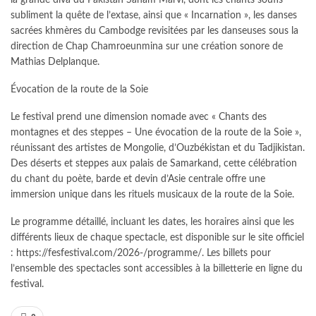
la grande diva du Pakistan Sanam Marvi, dont les chants soufis
subliment la quête de l’extase, ainsi que « Incarnation », les danses
sacrées khmères du Cambodge revisitées par les danseuses sous la
direction de Chap Chamroeunmina sur une création sonore de
Mathias Delplanque.
Évocation de la route de la Soie
Le festival prend une dimension nomade avec « Chants des
montagnes et des steppes – Une évocation de la route de la Soie »,
réunissant des artistes de Mongolie, d’Ouzbékistan et du Tadjikistan.
Des déserts et steppes aux palais de Samarkand, cette célébration
du chant du poète, barde et devin d’Asie centrale offre une
immersion unique dans les rituels musicaux de la route de la Soie.
Le programme détaillé, incluant les dates, les horaires ainsi que les
différents lieux de chaque spectacle, est disponible sur le site officiel
: https://fesfestival.com/2026-/programme/. Les billets pour
l’ensemble des spectacles sont accessibles à la billetterie en ligne du
festival.