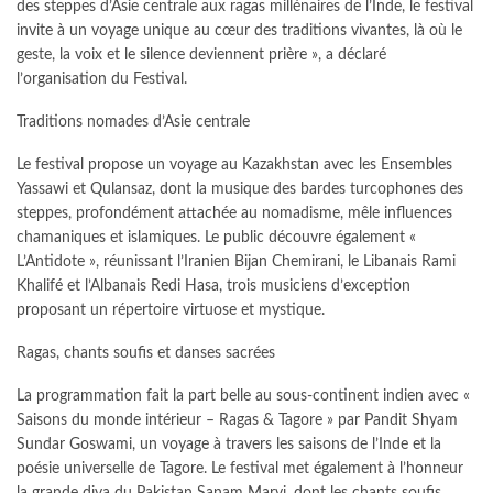
des steppes d’Asie centrale aux ragas millénaires de l’Inde, le festival
invite à un voyage unique au cœur des traditions vivantes, là où le
geste, la voix et le silence deviennent prière », a déclaré
l’organisation du Festival.
Traditions nomades d’Asie centrale
Le festival propose un voyage au Kazakhstan avec les Ensembles
Yassawi et Qulansaz, dont la musique des bardes turcophones des
steppes, profondément attachée au nomadisme, mêle influences
chamaniques et islamiques. Le public découvre également «
L’Antidote », réunissant l’Iranien Bijan Chemirani, le Libanais Rami
Khalifé et l’Albanais Redi Hasa, trois musiciens d’exception
proposant un répertoire virtuose et mystique.
Ragas, chants soufis et danses sacrées
La programmation fait la part belle au sous-continent indien avec «
Saisons du monde intérieur – Ragas & Tagore » par Pandit Shyam
Sundar Goswami, un voyage à travers les saisons de l’Inde et la
poésie universelle de Tagore. Le festival met également à l’honneur