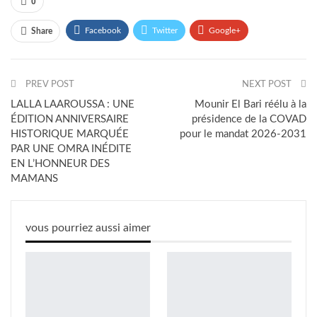
0
Facebook
Twitter
Google+
Share
WhatsApp
Linkedin
Courriel
PREV POST
NEXT POST
LALLA LAAROUSSA : UNE
Mounir El Bari réélu à la
ÉDITION ANNIVERSAIRE
présidence de la COVAD
HISTORIQUE MARQUÉE
pour le mandat 2026-2031
PAR UNE OMRA INÉDITE
EN L’HONNEUR DES
MAMANS
vous pourriez aussi aimer