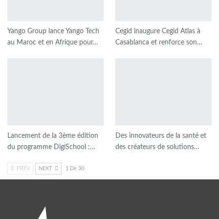
Yango Group lance Yango Tech
Cegid inaugure Cegid Atlas à
au Maroc et en Afrique pour…
Casablanca et renforce son…
Lancement de la 3ème édition
Des innovateurs de la santé et
du programme DigiSchool :…
des créateurs de solutions…
PREV
NEXT
1 De 30