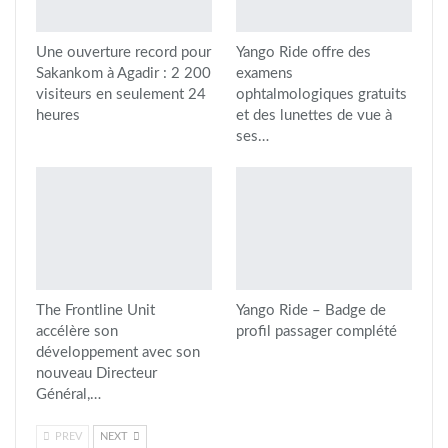
Une ouverture record pour
Yango Ride offre des
Sakankom à Agadir : 2 200
examens
visiteurs en seulement 24
ophtalmologiques gratuits
heures
et des lunettes de vue à
ses…
The Frontline Unit
Yango Ride – Badge de
accélère son
profil passager complété
développement avec son
nouveau Directeur
Général,…
PREV
NEXT