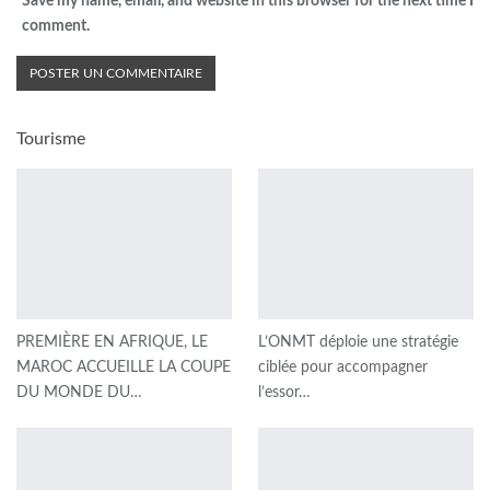
Save my name, email, and website in this browser for the next time I
comment.
Tourisme
PREMIÈRE EN AFRIQUE, LE
L’ONMT déploie une stratégie
MAROC ACCUEILLE LA COUPE
ciblée pour accompagner
DU MONDE DU…
l’essor…