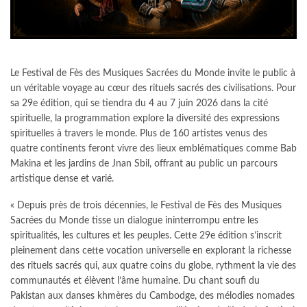
Le Festival de Fès des Musiques Sacrées du Monde invite le public à
un véritable voyage au cœur des rituels sacrés des civilisations. Pour
sa 29e édition, qui se tiendra du 4 au 7 juin 2026 dans la cité
spirituelle, la programmation explore la diversité des expressions
spirituelles à travers le monde. Plus de 160 artistes venus des
quatre continents feront vivre des lieux emblématiques comme Bab
Makina et les jardins de Jnan Sbil, offrant au public un parcours
artistique dense et varié.
« Depuis près de trois décennies, le Festival de Fès des Musiques
Sacrées du Monde tisse un dialogue ininterrompu entre les
spiritualités, les cultures et les peuples. Cette 29e édition s’inscrit
pleinement dans cette vocation universelle en explorant la richesse
des rituels sacrés qui, aux quatre coins du globe, rythment la vie des
communautés et élèvent l’âme humaine. Du chant soufi du
Pakistan aux danses khmères du Cambodge, des mélodies nomades