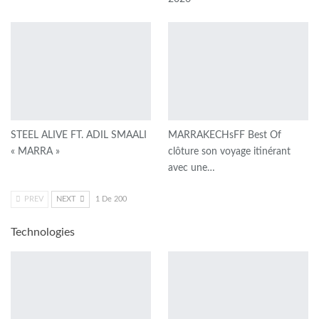
STEEL ALIVE FT. ADIL SMAALI
MARRAKECHsFF Best Of
« MARRA »
clôture son voyage itinérant
avec une…
PREV
NEXT
1 De 200
Technologies