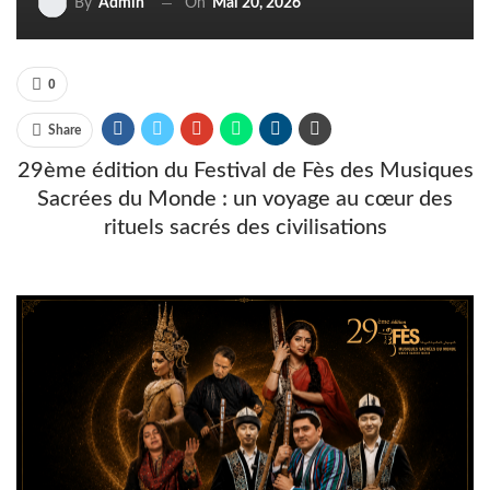
On
Mai 20, 2026
By
Admin
0
Share
29ème édition du Festival de Fès des Musiques
Sacrées du Monde : un voyage au cœur des
rituels sacrés des civilisations