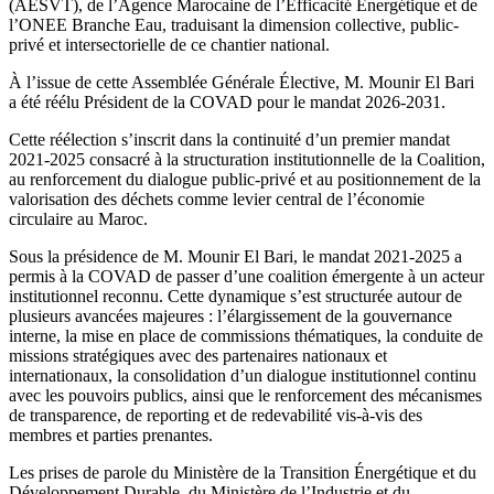
(AESVT), de l’Agence Marocaine de l’Efficacité Énergétique et de
l’ONEE Branche Eau, traduisant la dimension collective, public-
privé et intersectorielle de ce chantier national.
À l’issue de cette Assemblée Générale Élective, M. Mounir El Bari
a été réélu Président de la COVAD pour le mandat 2026-2031.
Cette réélection s’inscrit dans la continuité d’un premier mandat
2021-2025 consacré à la structuration institutionnelle de la Coalition,
au renforcement du dialogue public-privé et au positionnement de la
valorisation des déchets comme levier central de l’économie
circulaire au Maroc.
Sous la présidence de M. Mounir El Bari, le mandat 2021-2025 a
permis à la COVAD de passer d’une coalition émergente à un acteur
institutionnel reconnu. Cette dynamique s’est structurée autour de
plusieurs avancées majeures : l’élargissement de la gouvernance
interne, la mise en place de commissions thématiques, la conduite de
missions stratégiques avec des partenaires nationaux et
internationaux, la consolidation d’un dialogue institutionnel continu
avec les pouvoirs publics, ainsi que le renforcement des mécanismes
de transparence, de reporting et de redevabilité vis-à-vis des
membres et parties prenantes.
Les prises de parole du Ministère de la Transition Énergétique et du
Développement Durable, du Ministère de l’Industrie et du