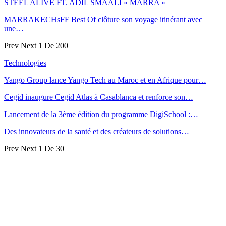
STEEL ALIVE FT. ADIL SMAALI « MARRA »
MARRAKECHsFF Best Of clôture son voyage itinérant avec
une…
Prev
Next
1 De 200
Technologies
Yango Group lance Yango Tech au Maroc et en Afrique pour…
Cegid inaugure Cegid Atlas à Casablanca et renforce son…
Lancement de la 3ème édition du programme DigiSchool :…
Des innovateurs de la santé et des créateurs de solutions…
Prev
Next
1 De 30