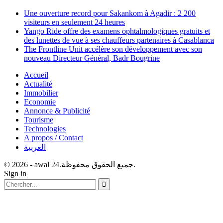
Une ouverture record pour Sakankom à Agadir : 2 200
visiteurs en seulement 24 heures
Yango Ride offre des examens ophtalmologiques gratuits et
des lunettes de vue à ses chauffeurs partenaires à Casablanca
The Frontline Unit accélère son développement avec son
nouveau Directeur Général, Badr Bougrine
Accueil
Actualité
Immobilier
Economie
Annonce & Publicité
Tourisme
Technologies
A propos / Contact
العربية
© 2026 - awal 24.جميع الحقوق محفوظة.
Sign in