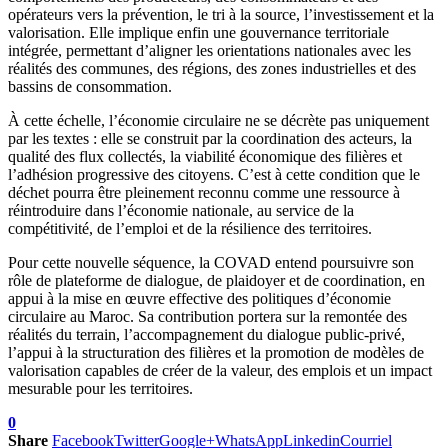
opérateurs vers la prévention, le tri à la source, l’investissement et la
valorisation. Elle implique enfin une gouvernance territoriale
intégrée, permettant d’aligner les orientations nationales avec les
réalités des communes, des régions, des zones industrielles et des
bassins de consommation.
À cette échelle, l’économie circulaire ne se décrète pas uniquement
par les textes : elle se construit par la coordination des acteurs, la
qualité des flux collectés, la viabilité économique des filières et
l’adhésion progressive des citoyens. C’est à cette condition que le
déchet pourra être pleinement reconnu comme une ressource à
réintroduire dans l’économie nationale, au service de la
compétitivité, de l’emploi et de la résilience des territoires.
Pour cette nouvelle séquence, la COVAD entend poursuivre son
rôle de plateforme de dialogue, de plaidoyer et de coordination, en
appui à la mise en œuvre effective des politiques d’économie
circulaire au Maroc. Sa contribution portera sur la remontée des
réalités du terrain, l’accompagnement du dialogue public-privé,
l’appui à la structuration des filières et la promotion de modèles de
valorisation capables de créer de la valeur, des emplois et un impact
mesurable pour les territoires.
0
Share
Facebook
Twitter
Google+
WhatsApp
Linkedin
Courriel