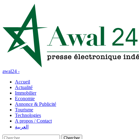
awal24 -
Accueil
Actualité
Immobilier
Economie
Annonce & Publicité
Tourisme
Technologies
A propos / Contact
العربية