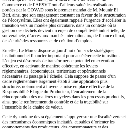
Commerce et de l’AESVT ont d’ailleurs salué les réalisations
portées par la COVAD sous le premier mandat de M. Mounir El
Bari, ainsi que son engagement constant en faveur de la structuration
de l’écosystème. Elles ont également rappelé l’urgence d’accélérer la
transition vers un modèle plus circulaire, dans un contexte où la
gestion des déchets devient un enjeu de compétitivité industrielle, de
souveraineté, d’accès aux marchés internationaux, de finance climat,
de sécurité des ressources et de création d’emplois.
En effet, Le Maroc dispose aujourd’hui d’un socle stratégique,
institutionnel et financier important pour accélérer cette transition.
L’enjeu est désormais de transformer ce potentiel en exécution
effective, en activant de manière cohérente les leviers
réglementaires, économiques, territoriaux et opérationnels
nécessaires au passage à l’échelle. Cela suppose de passer d’un
cadre réglementaire largement établi à une application plus
structurée, notamment à travers la mise en place effective de la
Responsabilité Élargie du Producteur, l’encadrement de la
réincorporation des matières recyclées dans les processus productifs,
ainsi que le renforcement du contrôle et de la traçabilité sur
l’ensemble de la chaîne de valeur.
Cette dynamique devra également s’appuyer sur une fiscalité verte et
des mécanismes économiques incitatifs, capables d’orienter les
comportements des producteurs, des consommateurs et des