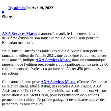
By
admin
On
Avr 19, 2022
0
Share
AXA Services Maroc
a annoncé, mardi, le lancement de la
deuxième édition de son initiative “AXA Atout Cœur pour un
Ramadan meilleur”.
“À la suite du succès des initiatives d’AXA Atout Cœur pour un
ramadan meilleur de l’année 2021, une deuxième édition est lancée
cette année”, indique
AXA Services Maroc
dans un communiqué,
rappelant que l’édition précédente a vu la participation de près de 60
collaborateurs bénévoles et a pu faire bénéficier 450 personnes de
ses actions.
Cette année, l’entreprise
AXA Services Maroc
(Centre d’expertise
en relation client, situé à Rabat, des sociétés AXA France, AXA
Assistance et Direct Assurance) mobilise ses collaborateurs via son
association AXA Atout Cœur, pour l’organisation de 5 actions
permettant de cultiver l’esprit de partage et de solidarité auprès des
personnes les plus fragiles.