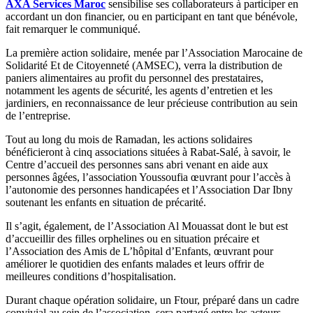
AXA Services Maroc
sensibilise ses collaborateurs à participer en
accordant un don financier, ou en participant en tant que bénévole,
fait remarquer le communiqué.
La première action solidaire, menée par l’Association Marocaine de
Solidarité Et de Citoyenneté (AMSEC), verra la distribution de
paniers alimentaires au profit du personnel des prestataires,
notamment les agents de sécurité, les agents d’entretien et les
jardiniers, en reconnaissance de leur précieuse contribution au sein
de l’entreprise.
Tout au long du mois de Ramadan, les actions solidaires
bénéficieront à cinq associations situées à Rabat-Salé, à savoir, le
Centre d’accueil des personnes sans abri venant en aide aux
personnes âgées, l’association Youssoufia œuvrant pour l’accès à
l’autonomie des personnes handicapées et l’Association Dar Ibny
soutenant les enfants en situation de précarité.
Il s’agit, également, de l’Association Al Mouassat dont le but est
d’accueillir des filles orphelines ou en situation précaire et
l’Association des Amis de L’hôpital d’Enfants, œuvrant pour
améliorer le quotidien des enfants malades et leurs offrir de
meilleures conditions d’hospitalisation.
Durant chaque opération solidaire, un Ftour, préparé dans un cadre
convivial au sein de l’association, sera partagé entre les acteurs