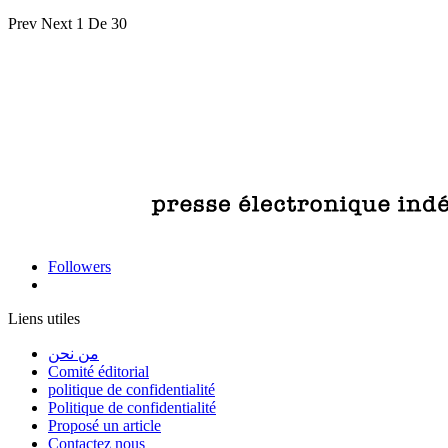
Prev
Next
1 De 30
Followers
Liens utiles
من نحن
Comité éditorial
politique de confidentialité
Politique de confidentialité
Proposé un article
Contactez nous