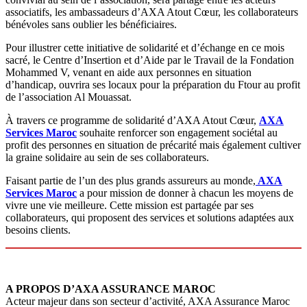
associatifs, les ambassadeurs d’AXA Atout Cœur, les collaborateurs
bénévoles sans oublier les bénéficiaires.
Pour illustrer cette initiative de solidarité et d’échange en ce mois
sacré, le Centre d’Insertion et d’Aide par le Travail de la Fondation
Mohammed V, venant en aide aux personnes en situation
d’handicap, ouvrira ses locaux pour la préparation du Ftour au profit
de l’association Al Mouassat.
À travers ce programme de solidarité d’AXA Atout Cœur,
AXA
Services Maroc
souhaite renforcer son engagement sociétal au
profit des personnes en situation de précarité mais également cultiver
la graine solidaire au sein de ses collaborateurs.
Faisant partie de l’un des plus grands assureurs au monde,
AXA
Services Maroc
a pour mission de donner à chacun les moyens de
vivre une vie meilleure. Cette mission est partagée par ses
collaborateurs, qui proposent des services et solutions adaptées aux
besoins clients.
A PROPOS D’AXA ASSURANCE MAROC
Acteur majeur dans son secteur d’activité, AXA Assurance Maroc