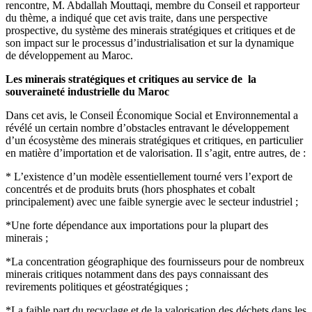
rencontre, M. Abdallah Mouttaqi, membre du Conseil et rapporteur
du thème, a indiqué que cet avis traite, dans une perspective
prospective, du système des minerais stratégiques et critiques et de
son impact sur le processus d’industrialisation et sur la dynamique
de développement au Maroc.
Les minerais stratégiques et critiques au service de la
souveraineté industrielle du Maroc
Dans cet avis, le Conseil Économique Social et Environnemental a
révélé un certain nombre d’obstacles entravant le développement
d’un écosystème des minerais stratégiques et critiques, en particulier
en matière d’importation et de valorisation. Il s’agit, entre autres, de :
* L’existence d’un modèle essentiellement tourné vers l’export de
concentrés et de produits bruts (hors phosphates et cobalt
principalement) avec une faible synergie avec le secteur industriel ;
*Une forte dépendance aux importations pour la plupart des
minerais ;
*La concentration géographique des fournisseurs pour de nombreux
minerais critiques notamment dans des pays connaissant des
revirements politiques et géostratégiques ;
*La faible part du recyclage et de la valorisation des déchets dans les