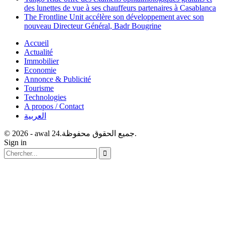
des lunettes de vue à ses chauffeurs partenaires à Casablanca
The Frontline Unit accélère son développement avec son
nouveau Directeur Général, Badr Bougrine
Accueil
Actualité
Immobilier
Economie
Annonce & Publicité
Tourisme
Technologies
A propos / Contact
العربية
© 2026 - awal 24.جميع الحقوق محفوظة.
Sign in