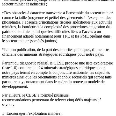
secteur minier et industriel ;
*Des obstacles à caractère transverse à l’ensemble du secteur minier
comme la taille (moyenne et petite) des gisements à l’exception des
phosphates, l’absence d’incitations fiscales spécifiques aux activités
minières, la lourdeur et la complexité des procédures de gestion du
patrimoine minier, ainsi que les difficultés liées à l’accès à un
financement adapté notamment pour TPE et les PME opérant dans
le secteur minier (sociétés juniors)
*La non publication, de la part des autorités publiques, d’une liste
officielle des minerais stratégiques et critiques pour notre pays.
Partant du diagnostic réalisé, le CESE propose une liste exploratoire
(liste 1.0) comprenant 24 minerais stratégiques et critiques pour
notre pays tenant en compte la conjoncture nationale, les capacités
minières ainsi que les orientations et choix sectoriels qui seront faits
par notre pays notamment dans le cadre du nouveau modèle de
développement.
Par ailleurs, le CESE a formulé plusieurs
recommandations permettant de relever cinq défis majeurs ; à
savoir :
1- Encourager l’exploration minière ;