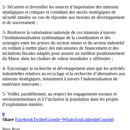
2- Sécuriser et diversifier les sources d’importation des minerais
stratégiques et critiques et
constituer des stocks stratégiques
de
sécurité minière en vue de répondre aux besoins de développement
et de souveraineté ;
3- Renforcer la valorisation nationale de ces minerais à travers
l’institutionnalisation systématique de la coordination et des
synergies entre les acteurs du secteur minier et du secteur industriel
en veillant à mettre place des mécanismes de financement et des
incitations fiscales adaptés pour assurer un meilleur positionnement
du Maroc dans les chaînes de valeur mondiales y afférentes ;
4- Encourager la recherche et développement ainsi que les activités
industrielles relatives au recyclage et la recherche d’alternatives aux
minerais stratégiques, notamment à travers l’industrialisation de
matériaux innovants ;
5- Veiller, parallèlement, au respect les engagements sociaux et
environnementaux et à l’inclusion la population dans les projets
d’exploitation minière.
0
Share
Facebook
Twitter
Google+
WhatsApp
Linkedin
Courriel
Prev Post