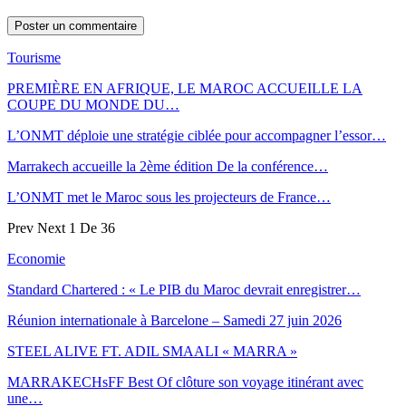
Tourisme
PREMIÈRE EN AFRIQUE, LE MAROC ACCUEILLE LA
COUPE DU MONDE DU…
L’ONMT déploie une stratégie ciblée pour accompagner l’essor…
Marrakech accueille la 2ème édition De la conférence…
L’ONMT met le Maroc sous les projecteurs de France…
Prev
Next
1 De 36
Economie
Standard Chartered : « Le PIB du Maroc devrait enregistrer…
Réunion internationale à Barcelone – Samedi 27 juin 2026
STEEL ALIVE FT. ADIL SMAALI « MARRA »
MARRAKECHsFF Best Of clôture son voyage itinérant avec
une…