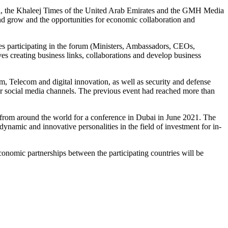
el, the Khaleej Times of the United Arab Emirates and the GMH Media
grow and the opportunities for economic collaboration and
ies participating in the forum (Ministers, Ambassadors, CEOs,
lves creating business links, collaborations and develop business
, Telecom and digital innovation, as well as security and defense
er social media channels. The previous event had reached more than
from around the world for a conference in Dubai in June 2021. The
dynamic and innovative personalities in the field of investment for in-
conomic partnerships between the participating countries will be