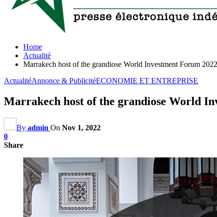
Home
Actualité
Marrakech host of the grandiose World Investment Forum 202
Actualité
Annonce & Publicité
ECONOMIE ET ENTREPRISE
Marrakech host of the grandiose World I
By
admin
On
Nov 1, 2022
0
Share