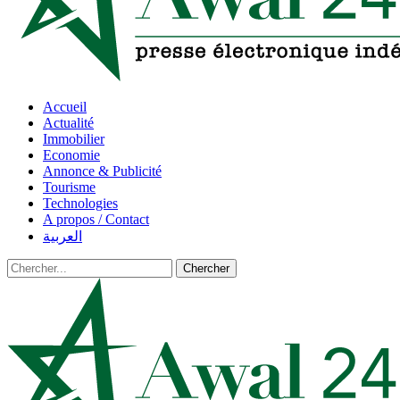
Accueil
Actualité
Immobilier
Economie
Annonce & Publicité
Tourisme
Technologies
A propos / Contact
العربية