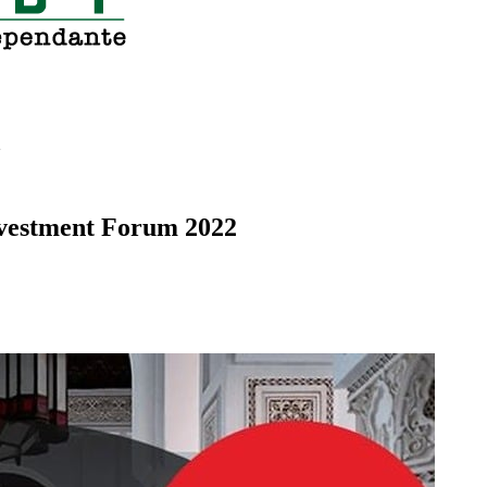
2
nvestment Forum 2022