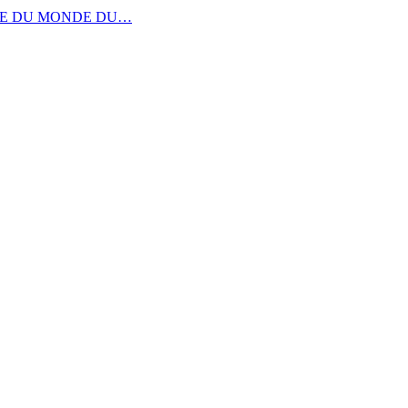
UPE DU MONDE DU…