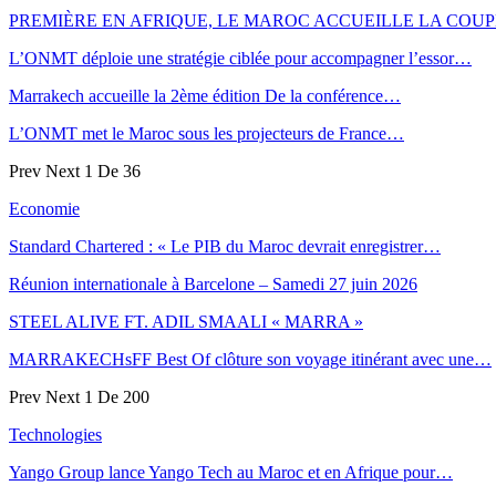
PREMIÈRE EN AFRIQUE, LE MAROC ACCUEILLE LA CO
L’ONMT déploie une stratégie ciblée pour accompagner l’essor…
Marrakech accueille la 2ème édition De la conférence…
L’ONMT met le Maroc sous les projecteurs de France…
Prev
Next
1 De 36
Economie
Standard Chartered : « Le PIB du Maroc devrait enregistrer…
Réunion internationale à Barcelone – Samedi 27 juin 2026
STEEL ALIVE FT. ADIL SMAALI « MARRA »
MARRAKECHsFF Best Of clôture son voyage itinérant avec une…
Prev
Next
1 De 200
Technologies
Yango Group lance Yango Tech au Maroc et en Afrique pour…