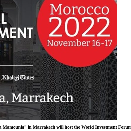
 “La Mamounia” in Marrakech will host the World Investment Foru