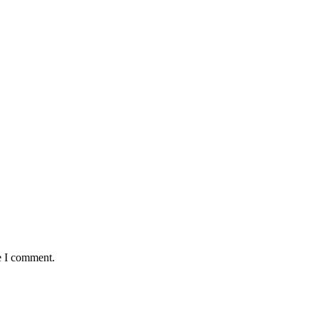
e I comment.