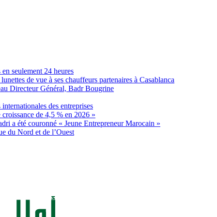
s en seulement 24 heures
lunettes de vue à ses chauffeurs partenaires à Casablanca
eau Directeur Général, Badr Bougrine
internationales des entreprises
e croissance de 4,5 % en 2026 »
dri a été couronné « Jeune Entrepreneur Marocain »
ue du Nord et de l’Ouest