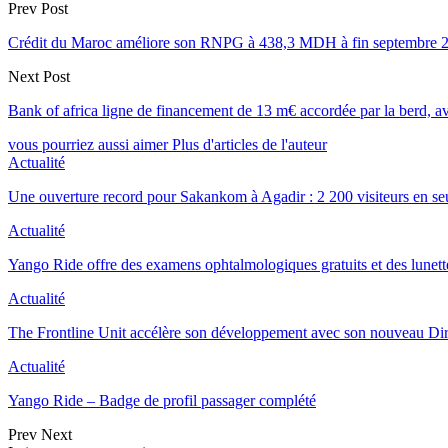
Prev Post
Crédit du Maroc améliore son RNPG à 438,3 MDH à fin septembre 
Next Post
Bank of africa ligne de financement de 13 m€ accordée par la berd, avec
vous pourriez aussi aimer
Plus d'articles de l'auteur
Actualité
Une ouverture record pour Sakankom à Agadir : 2 200 visiteurs en s
Actualité
Yango Ride offre des examens ophtalmologiques gratuits et des lunet
Actualité
The Frontline Unit accélère son développement avec son nouveau Di
Actualité
Yango Ride – Badge de profil passager complété
Prev
Next