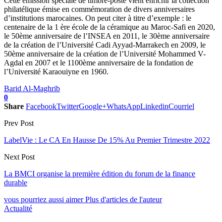
Cette émission spéciale de timbre-poste vient enrichir la collection
philatélique émise en commémoration de divers anniversaires
d’institutions marocaines. On peut citer à titre d’exemple : le
centenaire de la 1 ère école de la céramique au Maroc-Safi en 2020,
le 50ème anniversaire de l’INSEA en 2011, le 30ème anniversaire
de la création de l’Université Cadi Ayyad-Marrakech en 2009, le
50ème anniversaire de la création de l’Université Mohammed V-
Agdal en 2007 et le 1100ème anniversaire de la fondation de
l’Université Karaouiyne en 1960.
Barid Al-Maghrib
0
Share
Facebook
Twitter
Google+
WhatsApp
Linkedin
Courriel
Prev Post
LabelVie : Le CA En Hausse De 15% Au Premier Trimestre 2022
Next Post
La BMCI organise la première édition du forum de la finance
durable
vous pourriez aussi aimer
Plus d'articles de l'auteur
Actualité