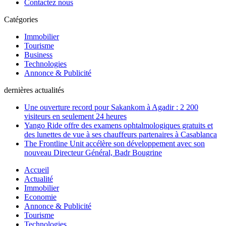
Contactez nous
Catégories
Immobilier
Tourisme
Business
Technologies
Annonce & Publicité
dernières actualités
Une ouverture record pour Sakankom à Agadir : 2 200
visiteurs en seulement 24 heures
Yango Ride offre des examens ophtalmologiques gratuits et
des lunettes de vue à ses chauffeurs partenaires à Casablanca
The Frontline Unit accélère son développement avec son
nouveau Directeur Général, Badr Bougrine
Accueil
Actualité
Immobilier
Economie
Annonce & Publicité
Tourisme
Technologies