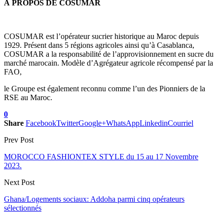
À PROPOS DE COSUMAR
COSUMAR est l’opérateur sucrier historique au Maroc depuis
1929. Présent dans 5 régions agricoles ainsi qu’à Casablanca,
COSUMAR a la responsabilité de l’approvisionnement en sucre du
marché marocain. Modèle d’Agrégateur agricole récompensé par la
FAO,
le Groupe est également reconnu comme l’un des Pionniers de la
RSE au Maroc.
0
Share
Facebook
Twitter
Google+
WhatsApp
Linkedin
Courriel
Prev Post
MOROCCO FASHIONTEX STYLE du 15 au 17 Novembre
2023.
Next Post
Ghana/Logements sociaux: Addoha parmi cinq opérateurs
sélectionnés