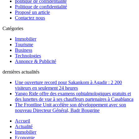
politique de confidentialité
Politique de confidentialité
Proposé un article
Contactez nous
Catégories
Immobilier
Tourisme
Business
Technologies
Annonce & Publicité
dernières actualités
Une ouverture record pour Sakankom à Agadir : 2 200
visiteurs en seulement 24 heures
Yango Ride offre des examens ophtalmologiques gratuits et
des lunettes de vue à ses chauffeurs partenaires à Casablanca
The Frontline Unit accélère son développement avec son
nouveau Directeur Général, Badr Bougrine
Accueil
Actualité
Immobilier
Economie