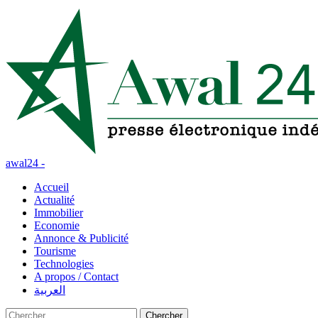
awal24 -
Accueil
Actualité
Immobilier
Economie
Annonce & Publicité
Tourisme
Technologies
A propos / Contact
العربية