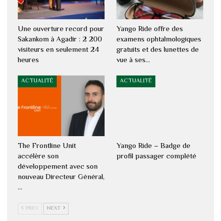
Une ouverture record pour
Yango Ride offre des
Sakankom à Agadir : 2 200
examens ophtalmologiques
visiteurs en seulement 24
gratuits et des lunettes de
heures
vue à ses…
ACTUALITÉ
ACTUALITÉ
The Frontline Unit
Yango Ride – Badge de
accélère son
profil passager complété
développement avec son
nouveau Directeur Général,
…
PREV
NEXT