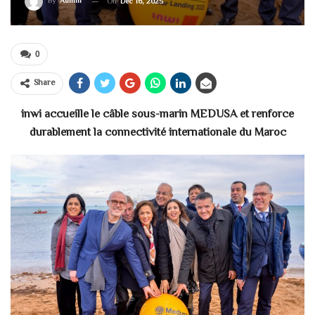
By
Admin
On
Déc 16, 2025
0
Share
inwi accueille le câble sous-marin MEDUSA et renforce
durablement la connectivité internationale du Maroc