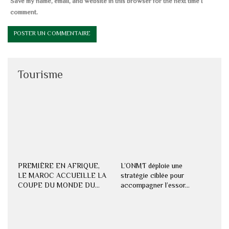
Save my name, email, and website in this browser for the next time I
comment.
Tourisme
PREMIÈRE EN AFRIQUE,
L’ONMT déploie une
LE MAROC ACCUEILLE LA
stratégie ciblée pour
COUPE DU MONDE DU…
accompagner l’essor…