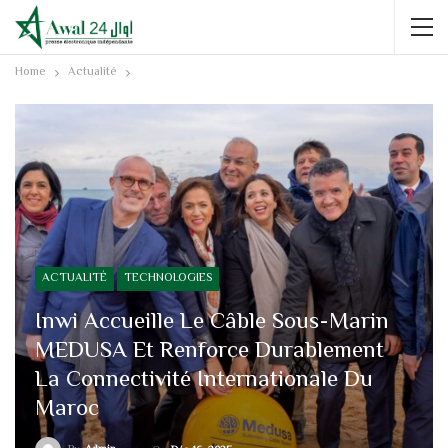
Home
Actualité
ACTUALITÉ
TECHNOLOGIES
Inwi Accueille Le Câble Sous-Marin
MEDUSA Et Renforce Durablement
La Connectivité Internationale Du
Maroc