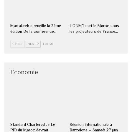
Marrakech accueille la 2ème
L’ONMT met le Maroc sous
édition De la conférence…
les projecteurs de France…
PREV
NEXT
1 De 36
Economie
Standard Chartered : « Le
Réunion internationale à
PIB du Maroc devrait
Barcelone – Samedi 27 juin