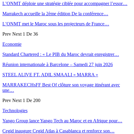
L’ONMT déploie une stratégie ciblée pour accompagner l’essor…
Marrakech accueille la 2ème édition De la conférence…
L’ONMT met le Maroc sous les projecteurs de France…
Prev
Next
1 De 36
Economie
Standard Chartered : « Le PIB du Maroc devrait enregistrer…
Réunion internationale à Barcelone – Samedi 27 juin 2026
STEEL ALIVE FT. ADIL SMAALI « MARRA »
MARRAKECHsFF Best Of clôture son voyage itinérant avec
une…
Prev
Next
1 De 200
Technologies
Yango Group lance Yango Tech au Maroc et en Afrique pour…
Cegid inaugure Cegid Atlas à Casablanca et renforce son…