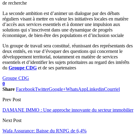
de recherche
La seconde ambition est d’animer un dialogue par des débats
réguliers visant à mettre en valeur les initiatives locales en matière
d’accès aux services essentiels et à donner une impulsion aux
solutions qui s’inscrivent dans une dynamique de progrès
économique, de bien-être des populations et d’inclusion sociale
Un groupe de travail sera constitué, réunissant des représentants des
deux entités, en vue d’évoquer des questions qui concernent le
développement territorial, notamment en matière de services
essentiels et d’identifier les sujets prioritaires au regard des intérêts
du
Groupe CDG
et de ses partenaires
Groupe CDG
0
Share
Facebook
Twitter
Google+
WhatsApp
Linkedin
Courriel
Prev Post
DAMANE IMMO : Une approche innovante du secteur immobilier
Next Post
Wafa Assurance: Baisse du RNPG de 6,4%