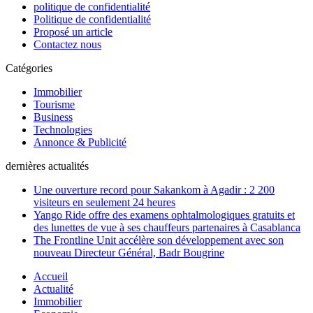
politique de confidentialité
Politique de confidentialité
Proposé un article
Contactez nous
Catégories
Immobilier
Tourisme
Business
Technologies
Annonce & Publicité
dernières actualités
Une ouverture record pour Sakankom à Agadir : 2 200
visiteurs en seulement 24 heures
Yango Ride offre des examens ophtalmologiques gratuits et
des lunettes de vue à ses chauffeurs partenaires à Casablanca
The Frontline Unit accélère son développement avec son
nouveau Directeur Général, Badr Bougrine
Accueil
Actualité
Immobilier