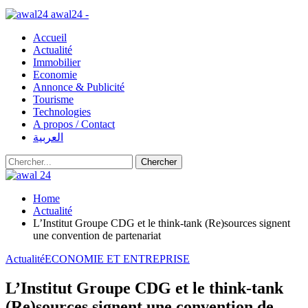
awal24 -
Accueil
Actualité
Immobilier
Economie
Annonce & Publicité
Tourisme
Technologies
A propos / Contact
العربية
Home
Actualité
L’Institut Groupe CDG et le think-tank (Re)sources signent
une convention de partenariat
Actualité
ECONOMIE ET ENTREPRISE
L’Institut Groupe CDG et le think-tank
(Re)sources signent une convention de