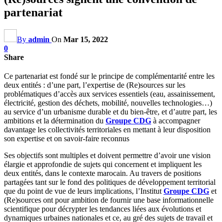
partenariat
By
admin
On
Mar 15, 2022
0
Share
Ce partenariat est fondé sur le principe de complémentarité entre les
deux entités : d’une part, l’expertise de (Re)sources sur les
problématiques d’accès aux services essentiels (eau, assainissement,
électricité, gestion des déchets, mobilité, nouvelles technologies…)
au service d’un urbanisme durable et du bien-être, et d’autre part, les
ambitions et la détermination du
Groupe CDG
à accompagner
davantage les collectivités territoriales en mettant à leur disposition
son expertise et on savoir-faire reconnus
Ses objectifs sont multiples et doivent permettre d’avoir une vision
élargie et approfondie de sujets qui concernent et impliquent les
deux entités, dans le contexte marocain. Au travers de positions
partagées tant sur le fond des politiques de développement territorial
que du point de vue de leurs implications, l’Institut
Groupe CDG
et
(Re)sources ont pour ambition de fournir une base informationnelle
scientifique pour décrypter les tendances liées aux évolutions et
dynamiques urbaines nationales et ce, au gré des sujets de travail et