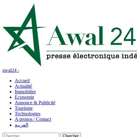
awal24 -
Accueil
Actualité
Immobilier
Economie
Annonce & Publicité
Tourisme
Technologies
A propos / Contact
العربية