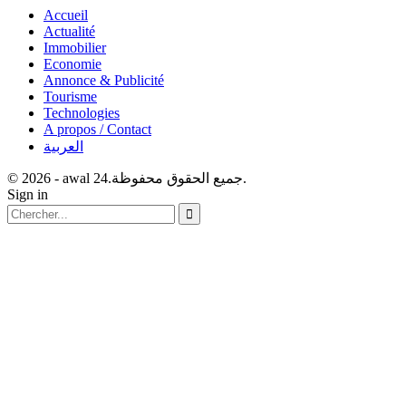
Accueil
Actualité
Immobilier
Economie
Annonce & Publicité
Tourisme
Technologies
A propos / Contact
العربية
© 2026 - awal 24.جميع الحقوق محفوظة.
Sign in