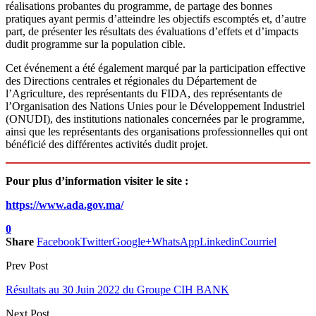
réalisations probantes du programme, de partage des bonnes
pratiques ayant permis d’atteindre les objectifs escomptés et, d’autre
part, de présenter les résultats des évaluations d’effets et d’impacts
dudit programme sur la population cible.
Cet événement a été également marqué par la participation effective
des Directions centrales et régionales du Département de
l’Agriculture, des représentants du FIDA, des représentants de
l’Organisation des Nations Unies pour le Développement Industriel
(ONUDI), des institutions nationales concernées par le programme,
ainsi que les représentants des organisations professionnelles qui ont
bénéficié des différentes activités dudit projet.
Pour plus d’information visiter le site :
https://www.ada.gov.ma/
0
Share
Facebook
Twitter
Google+
WhatsApp
Linkedin
Courriel
Prev Post
Résultats au 30 Juin 2022 du Groupe CIH BANK
Next Post