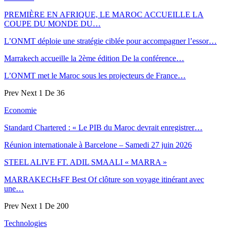
PREMIÈRE EN AFRIQUE, LE MAROC ACCUEILLE LA
COUPE DU MONDE DU…
L’ONMT déploie une stratégie ciblée pour accompagner l’essor…
Marrakech accueille la 2ème édition De la conférence…
L’ONMT met le Maroc sous les projecteurs de France…
Prev
Next
1 De 36
Economie
Standard Chartered : « Le PIB du Maroc devrait enregistrer…
Réunion internationale à Barcelone – Samedi 27 juin 2026
STEEL ALIVE FT. ADIL SMAALI « MARRA »
MARRAKECHsFF Best Of clôture son voyage itinérant avec
une…
Prev
Next
1 De 200
Technologies