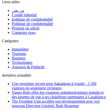
Liens utiles
من نحن
Comité éditorial
politique de confidentialité
Politique de confidentialité
Proposé un article
Contactez nous
Catégories
Immobilier
Tourisme
Business
Technologies
Annonce & Publicité
dernières actualités
Une ouverture record pour Sakankom à Agadir : 2 200
visiteurs en seulement 24 heures
Yango Ride offre des examens ophtalmologiques gratuits et
des lunettes de vue à ses chauffeurs partenaires à Casablanca
The Frontline Unit accélère son développement avec son
nouveau Directeur Général, Badr Bougrine