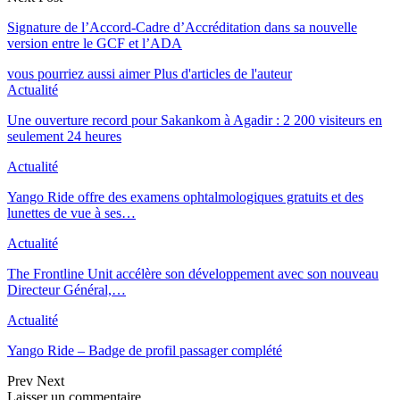
Signature de l’Accord-Cadre d’Accréditation dans sa nouvelle
version entre le GCF et l’ADA
vous pourriez aussi aimer
Plus d'articles de l'auteur
Actualité
Une ouverture record pour Sakankom à Agadir : 2 200 visiteurs en
seulement 24 heures
Actualité
Yango Ride offre des examens ophtalmologiques gratuits et des
lunettes de vue à ses…
Actualité
The Frontline Unit accélère son développement avec son nouveau
Directeur Général,…
Actualité
Yango Ride – Badge de profil passager complété
Prev
Next
Laisser un commentaire