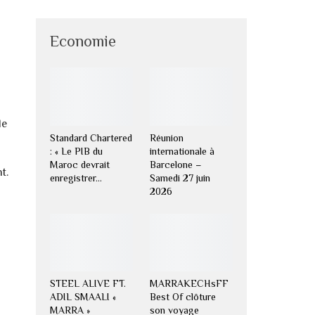
Economie
de
Standard Chartered
Réunion
: « Le PIB du
internationale à
Maroc devrait
Barcelone –
t.
enregistrer…
Samedi 27 juin
2026
STEEL ALIVE FT.
MARRAKECHsFF
ADIL SMAALI «
Best Of clôture
MARRA »
son voyage