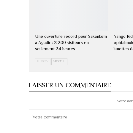
Une ouverture record pour Sakankom
Yango Rid
à Agadir : 2 200 visiteurs en
ophtalmolo
seulement 24 heures
lunettes 
PREV
NEXT
LAISSER UN COMMENTAIRE
Votre adr