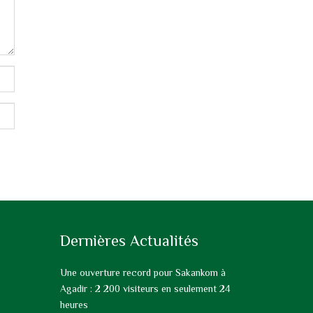
Dernières Actualités
Une ouverture record pour Sakankom à
Agadir : 2 200 visiteurs en seulement 24
heures