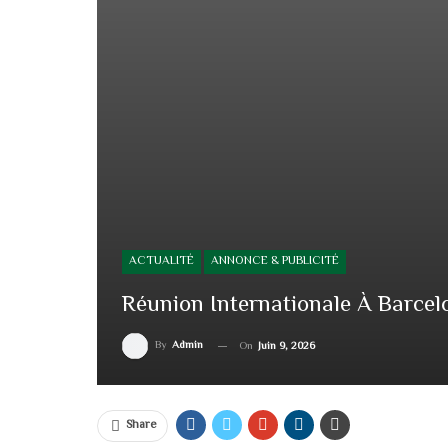
ACTUALITÉ
ANNONCE & PUBLICITÉ
Réunion Internationale À Barcel
By
Admin
On
Juin 9, 2026
Share