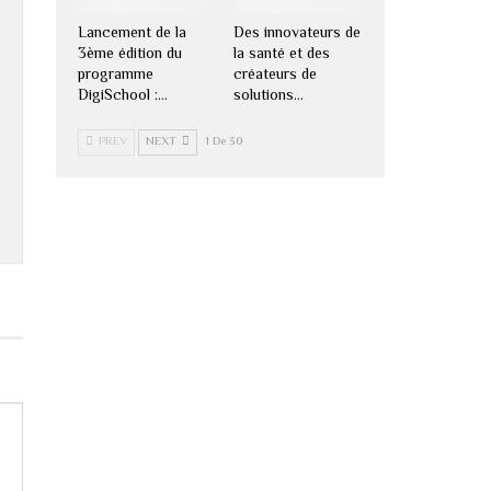
Lancement de la
Des innovateurs de
3ème édition du
la santé et des
programme
créateurs de
DigiSchool :…
solutions…
PREV
NEXT
1 De 30