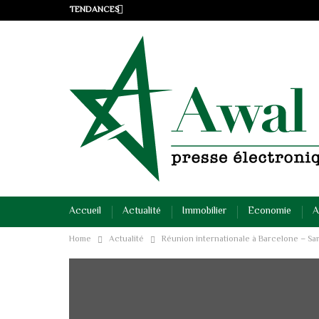
TENDANCES
Accueil
Actualité
Immobilier
Economie
A
Home
Actualité
Réunion internationale à Barcelone – Sa