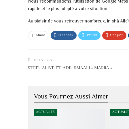
Nous recommandons l’utilisation de Google Maps ou d
rapide et le plus adapté à votre situation.
Au plaisir de vous retrouver nombreux, in shâ Alla
Facebook
Twitter
Google+
Share
PREV POST
STEEL ALIVE FT. ADIL SMAALI « MARRA »
Vous Pourriez Aussi Aimer
ACTUALITÉ
ACTUALIT