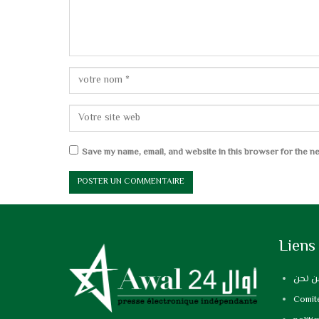
Save my name, email, and website in this browser for the ne
Liens
ن نحن
Comité