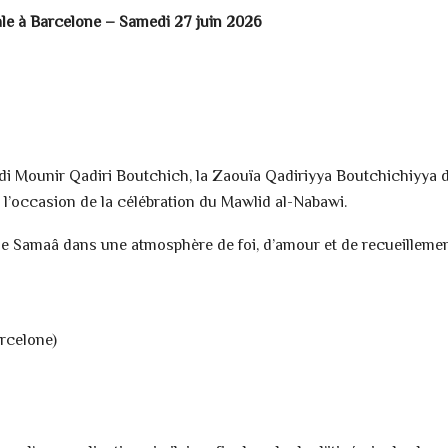
ale à Barcelone – Samedi 27 juin 2026
idi Mounir Qadiri Boutchich, la Zaouïa Qadiriyya Boutchichiyya 
 l’occasion de la célébration du Mawlid al-Nabawi.
e Samaâ dans une atmosphère de foi, d’amour et de recueillemen
arcelone)