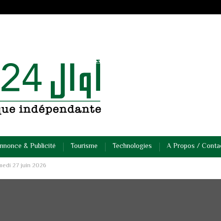
nnonce & Publicité
Tourisme
Technologies
A Propos / Conta
medi 27 juin 2026