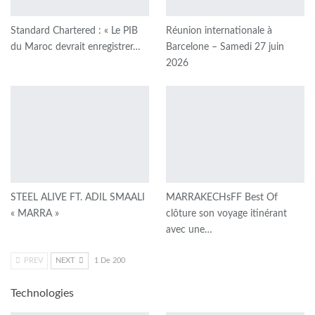
Standard Chartered : « Le PIB
Réunion internationale à
du Maroc devrait enregistrer…
Barcelone – Samedi 27 juin
2026
STEEL ALIVE FT. ADIL SMAALI
MARRAKECHsFF Best Of
« MARRA »
clôture son voyage itinérant
avec une…
PREV
NEXT
1 De 200
Technologies