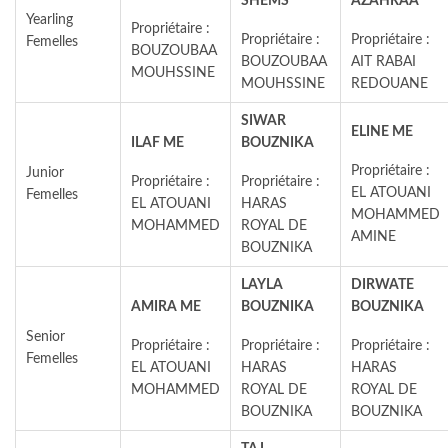
SHEMS
AZAHRAA
Yearling
Propriétaire :
Propriétaire :
Propriétaire :
Femelles
BOUZOUBAA
BOUZOUBAA
AIT RABAI
MOUHSSINE
MOUHSSINE
REDOUANE
SIWAR
ELINE ME
ILAF ME
BOUZNIKA
Propriétaire :
Junior
Propriétaire :
Propriétaire :
EL ATOUANI
Femelles
EL ATOUANI
HARAS
MOHAMMED
MOHAMMED
ROYAL DE
AMINE
BOUZNIKA
LAYLA
DIRWATE
AMIRA ME
BOUZNIKA
BOUZNIKA
Senior
Propriétaire :
Propriétaire :
Propriétaire :
Femelles
EL ATOUANI
HARAS
HARAS
MOHAMMED
ROYAL DE
ROYAL DE
BOUZNIKA
BOUZNIKA