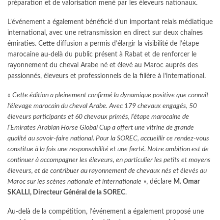
préparation et de valorisation mené par les éleveurs nationaux.
L’événement a également bénéficié d’un important relais médiatique
international, avec une retransmission en direct sur deux chaînes
émiraties. Cette diffusion a permis d’élargir la visibilité de l’étape
marocaine au-delà du public présent à Rabat et de renforcer le
rayonnement du cheval Arabe né et élevé au Maroc auprès des
passionnés, éleveurs et professionnels de la filière à l’international.
«
Cette édition a pleinement confirmé la dynamique positive que connaît
l’élevage marocain du cheval Arabe. Avec 179 chevaux engagés, 50
éleveurs participants et 60 chevaux primés, l’étape marocaine de
l’Emirates Arabian Horse Global Cup a offert une vitrine de grande
qualité au savoir-faire national. Pour la SOREC, accueillir ce rendez-vous
constitue à la fois une responsabilité et une fierté. Notre ambition est de
continuer à accompagner les éleveurs, en particulier les petits et moyens
éleveurs, et de contribuer au rayonnement de chevaux nés et élevés au
Maroc sur les scènes nationale et internationale
», déclare
M. Omar
SKALLI, Directeur Général de la SOREC
.
Au-delà de la compétition, l’événement a également proposé une