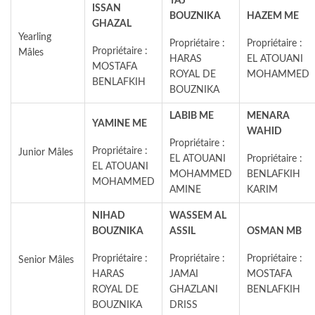
TAJ
ISSAN
BOUZNIKA
HAZEM ME
GHAZAL
Yearling
Propriétaire :
Propriétaire :
Propriétaire :
Mâles
HARAS
EL ATOUANI
MOSTAFA
ROYAL DE
MOHAMMED
BENLAFKIH
BOUZNIKA
LABIB ME
MENARA
YAMINE ME
WAHID
Propriétaire :
Propriétaire :
Junior Mâles
EL ATOUANI
Propriétaire :
EL ATOUANI
MOHAMMED
BENLAFKIH
MOHAMMED
AMINE
KARIM
NIHAD
WASSEM AL
BOUZNIKA
ASSIL
OSMAN MB
Propriétaire :
Propriétaire :
Propriétaire :
Senior Mâles
HARAS
JAMAI
MOSTAFA
ROYAL DE
GHAZLANI
BENLAFKIH
BOUZNIKA
DRISS