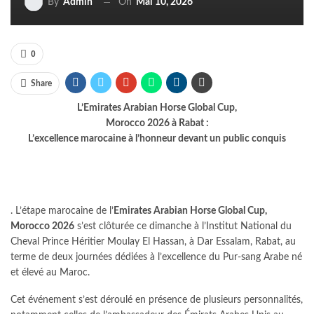
On
Mai 10, 2026
By
Admin
0
Share
L’Emirates Arabian Horse Global Cup,
Morocco 2026 à Rabat :
L’excellence marocaine à l’honneur devant un public conquis
. L’étape marocaine de l’
Emirates Arabian Horse Global Cup,
Morocco 2026
s’est clôturée ce dimanche à l’Institut National du
Cheval Prince Héritier Moulay El Hassan, à Dar Essalam, Rabat, au
terme de deux journées dédiées à l’excellence du Pur-sang Arabe né
et élevé au Maroc.
Cet événement s’est déroulé en présence de plusieurs personnalités,