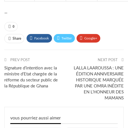
—
0
Facebook
Twitter
Google+
Share
WhatsApp
Linkedin
Courriel
PREV POST
NEXT POST
Signature d’intention avec la
LALLA LAAROUSSA : UNE
ministre d’Etat chargée de la
ÉDITION ANNIVERSAIRE
réforme du secteur public de
HISTORIQUE MARQUÉE
la République de Ghana
PAR UNE OMRA INÉDITE
EN L’HONNEUR DES
MAMANS
vous pourriez aussi aimer