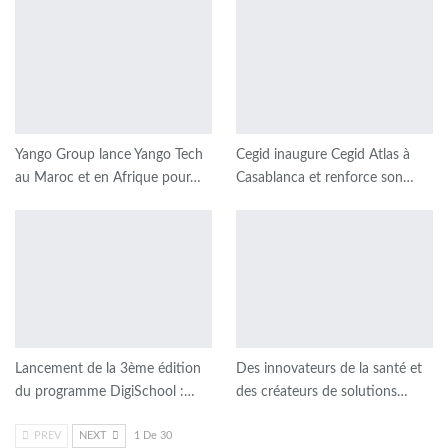
Yango Group lance Yango Tech
Cegid inaugure Cegid Atlas à
au Maroc et en Afrique pour…
Casablanca et renforce son…
Lancement de la 3ème édition
Des innovateurs de la santé et
du programme DigiSchool :…
des créateurs de solutions…
PREV
NEXT
1 De 30