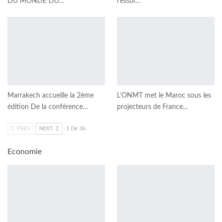
DU MONDE DU…
l’essor…
Marrakech accueille la 2ème
L’ONMT met le Maroc sous les
édition De la conférence…
projecteurs de France…
PREV
NEXT
1 De 36
Economie